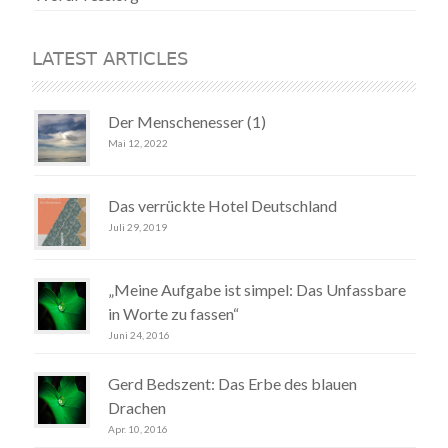
LATEST ARTICLES
Der Menschenesser (1)
Mai 12, 2022
Das verrückte Hotel Deutschland
Juli 29, 2019
„Meine Aufgabe ist simpel: Das Unfassbare
in Worte zu fassen“
Juni 24, 2016
Gerd Bedszent: Das Erbe des blauen
Drachen
Apr. 10, 2016