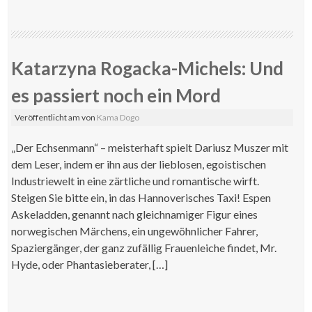
Katarzyna Rogacka-Michels: Und
es passiert noch ein Mord
Veröffentlicht am
von
Kama Dogo
„Der Echsenmann“ – meisterhaft spielt Dariusz Muszer mit
dem Leser, indem er ihn aus der lieblosen, egoistischen
Industriewelt in eine zärtliche und romantische wirft.
Steigen Sie bitte ein, in das Hannoverisches Taxi! Espen
Askeladden, genannt nach gleichnamiger Figur eines
norwegischen Märchens, ein ungewöhnlicher Fahrer,
Spaziergänger, der ganz zufällig Frauenleiche findet, Mr.
Hyde, oder Phantasieberater, […]