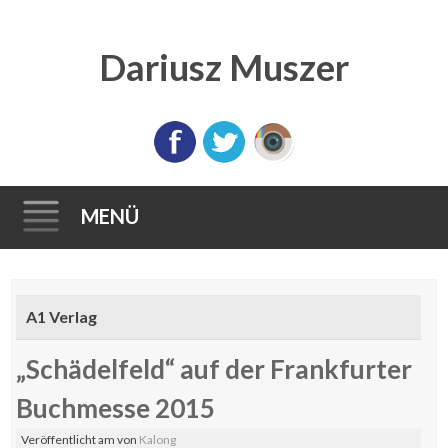
Dariusz Muszer
MENÜ
Direkt
zum
A1 Verlag
Inhalt
„Schädelfeld“ auf der Frankfurter
Buchmesse 2015
Veröffentlicht am
von
Kalong