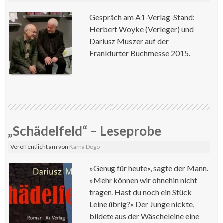
Gespräch am A1-Verlag-Stand:
Herbert Woyke (Verleger) und
Dariusz Muszer auf der
Frankfurter Buchmesse 2015.
„Schädelfeld“ – Leseprobe
Veröffentlicht am
von
Kama Dogo
»Genug für heute«, sagte der Mann.
»Mehr können wir ohnehin nicht
tragen. Hast du noch ein Stück
Leine übrig?« Der Junge nickte,
bildete aus der Wäscheleine eine