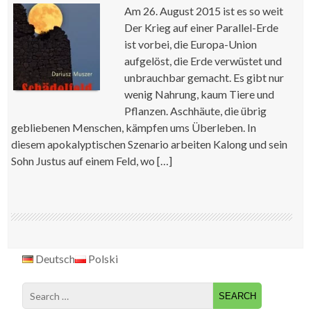
Am 26. August 2015 ist es so weit
Der Krieg auf einer Parallel-Erde
ist vorbei, die Europa-Union
aufgelöst, die Erde verwüstet und
unbrauchbar gemacht. Es gibt nur
wenig Nahrung, kaum Tiere und
Pflanzen. Aschhäute, die übrig
gebliebenen Menschen, kämpfen ums Überleben. In
diesem apokalyptischen Szenario arbeiten Kalong und sein
Sohn Justus auf einem Feld, wo […]
Deutsch
Polski
Search
for: