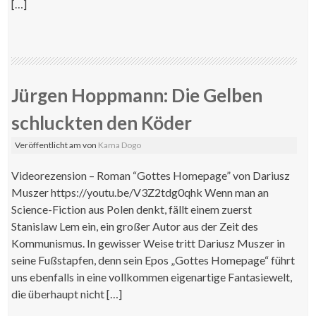
[…]
Jürgen Hoppmann: Die Gelben
schluckten den Köder
Veröffentlicht am
von
Kama Dogo
Videorezension – Roman “Gottes Homepage” von Dariusz
Muszer https://youtu.be/V3Z2tdg0qhk Wenn man an
Science-Fiction aus Polen denkt, fällt einem zuerst
Stanislaw Lem ein, ein großer Autor aus der Zeit des
Kommunismus. In gewisser Weise tritt Dariusz Muszer in
seine Fußstapfen, denn sein Epos „Gottes Homepage“ führt
uns ebenfalls in eine vollkommen eigenartige Fantasiewelt,
die überhaupt nicht […]