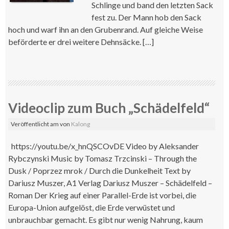
Schlinge und band den letzten Sack
fest zu. Der Mann hob den Sack
hoch und warf ihn an den Grubenrand. Auf gleiche Weise
beförderte er drei weitere Dehnsäcke. […]
Videoclip zum Buch „Schädelfeld“
Veröffentlicht am
von
Kalong
https://youtu.be/x_hnQSCOvDE Video by Aleksander
Rybczynski Music by Tomasz Trzcinski – Through the
Dusk / Poprzez mrok / Durch die Dunkelheit Text by
Dariusz Muszer, A1 Verlag Dariusz Muszer – Schädelfeld –
Roman Der Krieg auf einer Parallel-Erde ist vorbei, die
Europa-Union aufgelöst, die Erde verwüstet und
unbrauchbar gemacht. Es gibt nur wenig Nahrung, kaum