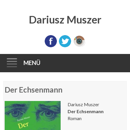
Dariusz Muszer
MENÜ
Direkt
Der Echsenmann
zum
Inhalt
Dariusz Muszer
Der Echsenmann
Roman