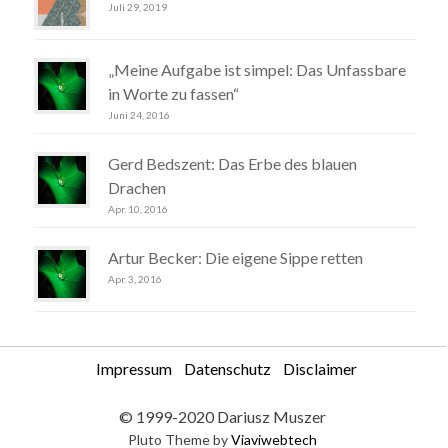
Juli 29, 2019
„Meine Aufgabe ist simpel: Das Unfassbare
in Worte zu fassen“
Juni 24, 2016
Gerd Bedszent: Das Erbe des blauen
Drachen
Apr. 10, 2016
Artur Becker: Die eigene Sippe retten
Apr. 3, 2016
Impressum
Datenschutz
Disclaimer
© 1999-2020 Dariusz Muszer
Pluto Theme by
Viaviwebtech