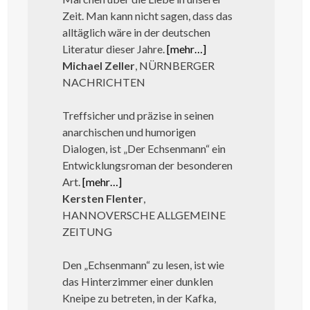
Zeit. Man kann nicht sagen, dass das
alltäglich wäre in der deutschen
Literatur dieser Jahre.
[mehr…]
Michael Zeller
, NÜRNBERGER
NACHRICHTEN
Treffsicher und präzise in seinen
anarchischen und humorigen
Dialogen, ist „Der Echsenmann“ ein
Entwicklungsroman der besonderen
Art.
[mehr…]
Kersten Flenter
,
HANNOVERSCHE ALLGEMEINE
ZEITUNG
Den „Echsenmann“ zu lesen, ist wie
das Hinterzimmer einer dunklen
Kneipe zu betreten, in der Kafka,