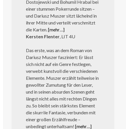
Dostojewski und Bohumil Hrabal bei
einer stummen Pokerrunde sitzen –
und Dariusz Muszer sitzt lächelnd in
ihrer Mitte und verteilt verschmitzt
die Karten.
[mehr…]
Kersten Flenter
, LIT 4U
Das erste, was an dem Roman von
Dariusz Muszer fasziniert: Er lässt
sich nicht auf ein Genre festlegen,
verwebt kunstvoll die verschiedenen
Elemente. Muszer erzählt teilweise in
gewollter Zumutung für den Leser,
und in seinen absurden Szenen geht
längst nicht alles mit rechten Dingen
zu. So bleibt sein stärkstes Element
die skurrile Fantasie, verbunden mit
einer großen Erzählfreude –
unbedingt unterhaltsam!
[mehr…]