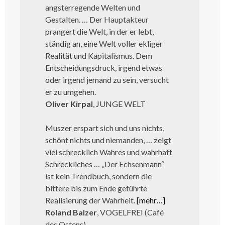
angsterregende Welten und
Gestalten. … Der Hauptakteur
prangert die Welt, in der er lebt,
ständig an, eine Welt voller ekliger
Realität und Kapitalismus. Dem
Entscheidungsdruck, irgend etwas
oder irgend jemand zu sein, versucht
er zu umgehen.
Oliver Kirpal
, JUNGE WELT
Muszer erspart sich und uns nichts,
schönt nichts und niemanden, … zeigt
viel schrecklich Wahres und wahrhaft
Schreckliches … „Der Echsenmann“
ist kein Trendbuch, sondern die
bittere bis zum Ende geführte
Realisierung der Wahrheit.
[mehr…]
Roland Balzer
, VOGELFREI (Café
des Ostens)