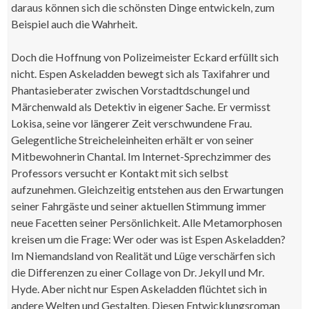
daraus können sich die schönsten Dinge entwickeln, zum
Beispiel auch die Wahrheit.
Doch die Hoffnung von Polizeimeister Eckard erfüllt sich
nicht. Espen Askeladden bewegt sich als Taxifahrer und
Phantasieberater zwischen Vorstadtdschungel und
Märchenwald als Detektiv in eigener Sache. Er vermisst
Lokisa, seine vor längerer Zeit verschwundene Frau.
Gelegentliche Streicheleinheiten erhält er von seiner
Mitbewohnerin Chantal. Im Internet-Sprechzimmer des
Professors versucht er Kontakt mit sich selbst
aufzunehmen. Gleichzeitig entstehen aus den Erwartungen
seiner Fahrgäste und seiner aktuellen Stimmung immer
neue Facetten seiner Persönlichkeit. Alle Metamorphosen
kreisen um die Frage: Wer oder was ist Espen Askeladden?
Im Niemandsland von Realität und Lüge verschärfen sich
die Differenzen zu einer Collage von Dr. Jekyll und Mr.
Hyde. Aber nicht nur Espen Askeladden flüchtet sich in
andere Welten und Gestalten. Diesen Entwicklungsroman