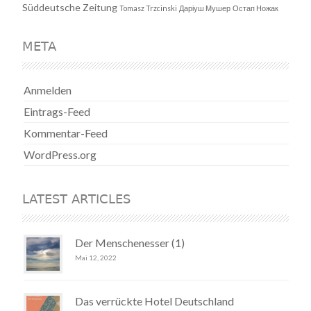
Süddeutsche Zeitung
Tomasz Trzcinski
Даріуш Мушер
Остап Ножак
META
Anmelden
Eintrags-Feed
Kommentar-Feed
WordPress.org
LATEST ARTICLES
Der Menschenesser (1)
Mai 12, 2022
Das verrückte Hotel Deutschland