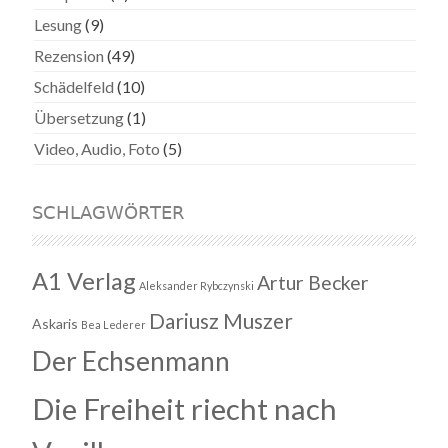
Lesung
(9)
Rezension
(49)
Schädelfeld
(10)
Übersetzung
(1)
Video, Audio, Foto
(5)
SCHLAGWÖRTER
A1 Verlag
Artur Becker
Aleksander Rybczynski
Dariusz Muszer
Askaris
Bea Lederer
Der Echsenmann
Die Freiheit riecht nach