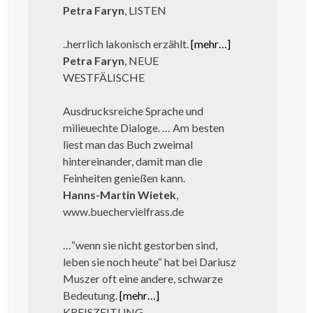
Petra Faryn
, LISTEN
..herrlich lakonisch erzählt.
[mehr…]
Petra Faryn
, NEUE
WESTFÄLISCHE
Ausdrucksreiche Sprache und
milieuechte Dialoge. … Am besten
liest man das Buch zweimal
hintereinander, damit man die
Feinheiten genießen kann.
Hanns-Martin Wietek
,
www.buechervielfrass.de
…“wenn sie nicht gestorben sind,
leben sie noch heute“ hat bei Dariusz
Muszer oft eine andere, schwarze
Bedeutung.
[mehr…]
KREISZEITUNG