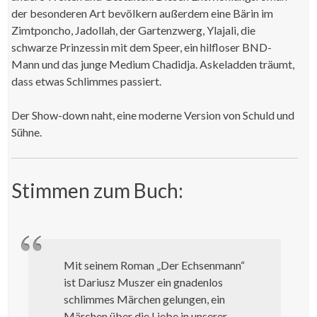
der besonderen Art bevölkern außerdem eine Bärin im
Zimtponcho, Jadollah, der Gartenzwerg, Ylajali, die
schwarze Prinzessin mit dem Speer, ein hilfloser BND-
Mann und das junge Medium Chadidja. Askeladden träumt,
dass etwas Schlimmes passiert.
Der Show-down naht, eine moderne Version von Schuld und
Sühne.
Stimmen zum Buch:
Mit seinem Roman „Der Echsenmann“
ist Dariusz Muszer ein gnadenlos
schlimmes Märchen gelungen, ein
Märchen über die Liebe in unserer