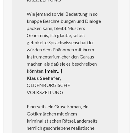
Wie jemand so viel Bedeutung in so
knappe Beschreibungen und Dialoge
packen kann, bleibt Muszers
Geheimnis; ich glaube, selbst
gefinkelte Sprachwissenschaftler
würden dem Phänomen mit ihrem
Instrumentarium eher den Garaus
machen, als daß sie es beschreiben
könnten.
[mehr…]
Klaus Seehafer
,
OLDENBURGISCHE
VOLKSZEITUNG
Einerseits ein Gruselroman, ein
Gotikmärchen mit einem
kriminalistischen Rätsel, anderseits
herrlich geschriebene realistische