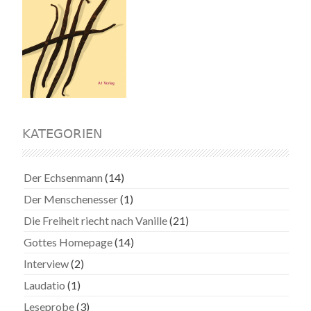
KATEGORIEN
Der Echsenmann
(14)
Der Menschenesser
(1)
Die Freiheit riecht nach Vanille
(21)
Gottes Homepage
(14)
Interview
(2)
Laudatio
(1)
Leseprobe
(3)