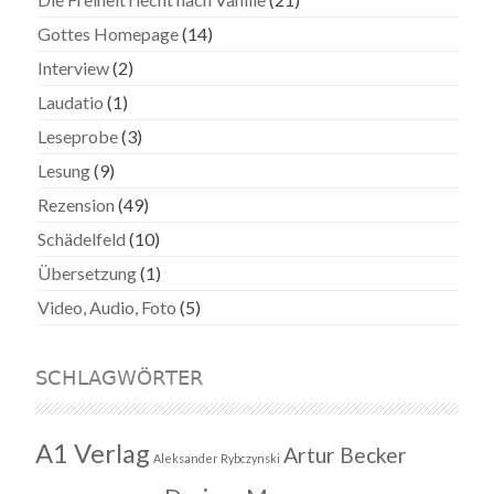
Gottes Homepage
(14)
Interview
(2)
Laudatio
(1)
Leseprobe
(3)
Lesung
(9)
Rezension
(49)
Schädelfeld
(10)
Übersetzung
(1)
Video, Audio, Foto
(5)
SCHLAGWÖRTER
A1 Verlag
Artur Becker
Aleksander Rybczynski