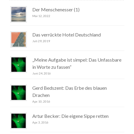
Der Menschenesser (1)
Mai 12, 2022
Das verrückte Hotel Deutschland
Juli 29, 2019
„Meine Aufgabe ist simpel: Das Unfassbare
in Worte zu fassen“
Juni 24, 2016
Gerd Bedszent: Das Erbe des blauen
Drachen
Apr. 10, 2016
Artur Becker: Die eigene Sippe retten
Apr. 3, 2016