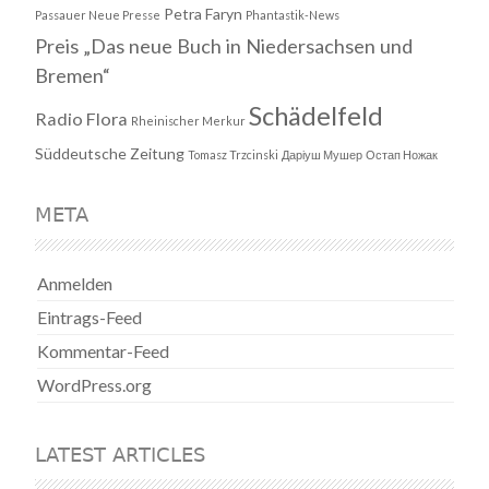
Petra Faryn
Passauer Neue Presse
Phantastik-News
Preis „Das neue Buch in Niedersachsen und
Bremen“
Schädelfeld
Radio Flora
Rheinischer Merkur
Süddeutsche Zeitung
Tomasz Trzcinski
Даріуш Мушер
Остап Ножак
META
Anmelden
Eintrags-Feed
Kommentar-Feed
WordPress.org
LATEST ARTICLES