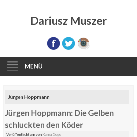
Dariusz Muszer
MENÜ
Direkt
zum
Jürgen Hoppmann
Inhalt
Jürgen Hoppmann: Die Gelben
schluckten den Köder
Veröffentlicht am
von
Kama Dogo