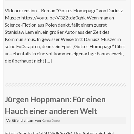
Videorezension – Roman “Gottes Homepage” von Dariusz
Muszer https://youtu.be/V3Z2tdg0qhk Wenn man an
Science-Fiction aus Polen denkt, fällt einem zuerst
Stanislaw Lem ein, ein großer Autor aus der Zeit des
Kommunismus. In gewisser Weise tritt Dariusz Muszer in
seine Fußstapfen, denn sein Epos „Gottes Homepage“ führt
uns ebenfalls in eine vollkommen eigenartige Fantasiewelt,
die überhaupt nicht […]
Jürgen Hoppmann: Für einen
Hauch einer anderen Welt
Veröffentlicht am
von
Kama Dogo
https://youtu.be/pDLOYdE3oZM Der Autor zeigt viel