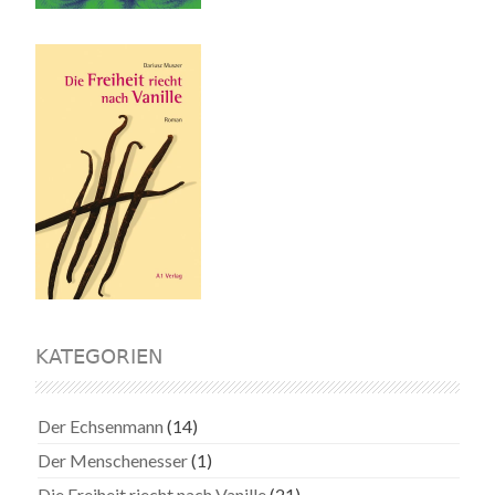
KATEGORIEN
Der Echsenmann
(14)
Der Menschenesser
(1)
Die Freiheit riecht nach Vanille
(21)