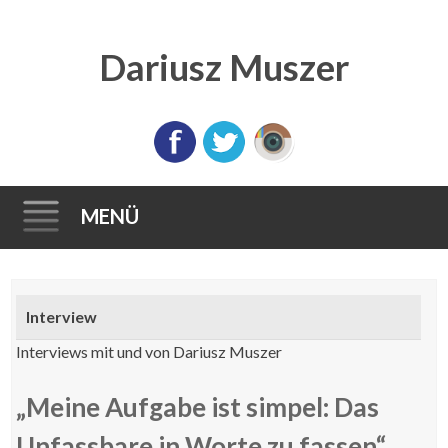
Dariusz Muszer
MENÜ
Direkt
zum
Interview
Inhalt
Interviews mit und von Dariusz Muszer
„Meine Aufgabe ist simpel: Das
Unfassbare in Worte zu fassen“