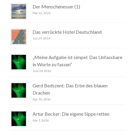
Der Menschenesser (1)
Mai 12, 2022
Das verrückte Hotel Deutschland
Juli 29, 2019
„Meine Aufgabe ist simpel: Das Unfassbare
in Worte zu fassen“
Juni 24, 2016
Gerd Bedszent: Das Erbe des blauen
Drachen
Apr. 10, 2016
Artur Becker: Die eigene Sippe retten
Apr. 3, 2016