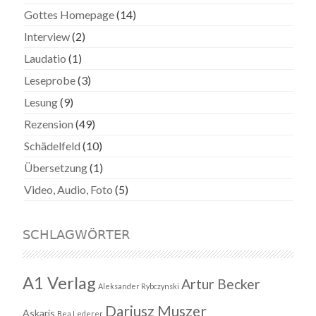
Gottes Homepage
(14)
Interview
(2)
Laudatio
(1)
Leseprobe
(3)
Lesung
(9)
Rezension
(49)
Schädelfeld
(10)
Übersetzung
(1)
Video, Audio, Foto
(5)
SCHLAGWÖRTER
A1 Verlag
Artur Becker
Aleksander Rybczynski
Dariusz Muszer
Askaris
Bea Lederer