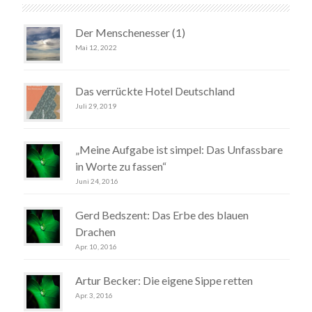
Der Menschenesser (1)
Mai 12, 2022
Das verrückte Hotel Deutschland
Juli 29, 2019
„Meine Aufgabe ist simpel: Das Unfassbare
in Worte zu fassen“
Juni 24, 2016
Gerd Bedszent: Das Erbe des blauen
Drachen
Apr. 10, 2016
Artur Becker: Die eigene Sippe retten
Apr. 3, 2016