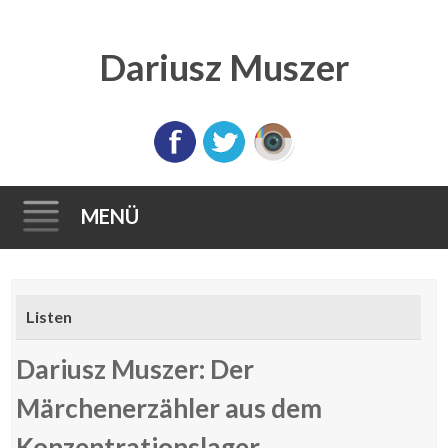
Dariusz Muszer
MENÜ
Direkt
zum
Listen
Inhalt
Dariusz Muszer: Der
Märchenerzähler aus dem
Konzentrationslager