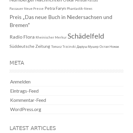
Passau
Petra Faryn
Passauer Neue Presse
Phantastik-News
Preis „Das neue Buch in Niedersachsen und
Bremen“
Schädelfeld
Radio Flora
Rheinischer Merkur
Süddeutsche Zeitung
Tomasz Trzcinski
Даріуш Мушер
Остап Ножак
META
Anmelden
Eintrags-Feed
Kommentar-Feed
WordPress.org
LATEST ARTICLES