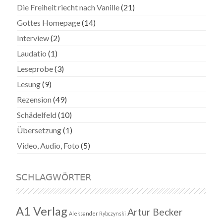
Die Freiheit riecht nach Vanille
(21)
Gottes Homepage
(14)
Interview
(2)
Laudatio
(1)
Leseprobe
(3)
Lesung
(9)
Rezension
(49)
Schädelfeld
(10)
Übersetzung
(1)
Video, Audio, Foto
(5)
SCHLAGWÖRTER
A1 Verlag
Artur Becker
Aleksander Rybczynski