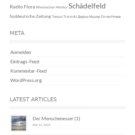
Schädelfeld
Radio Flora
Rheinischer Merkur
Süddeutsche Zeitung
Tomasz Trzcinski
Даріуш Мушер
Остап Ножак
META
Anmelden
Eintrags-Feed
Kommentar-Feed
WordPress.org
LATEST ARTICLES
Der Menschenesser (1)
Mai 12, 2022