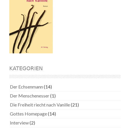
KATEGORIEN
Der Echsenmann
(14)
Der Menschenesser
(1)
Die Freiheit riecht nach Vanille
(21)
Gottes Homepage
(14)
Interview
(2)