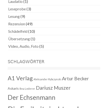
Laudatio
(1)
Leseprobe
(3)
Lesung
(9)
Rezension
(49)
Schädelfeld
(10)
Übersetzung
(1)
Video, Audio, Foto
(5)
SCHLAGWÖRTER
A1 Verlag
Artur Becker
Aleksander Rybczynski
Dariusz Muszer
Askaris
Bea Lederer
Der Echsenmann