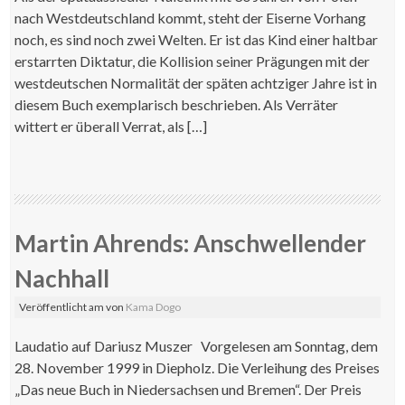
nach Westdeutschland kommt, steht der Eiserne Vorhang
noch, es sind noch zwei Welten. Er ist das Kind einer haltbar
erstarrten Diktatur, die Kollision seiner Prägungen mit der
westdeutschen Normalität der späten achtziger Jahre ist in
diesem Buch exemplarisch beschrieben. Als Verräter
wittert er überall Verrat, als […]
Martin Ahrends: Anschwellender
Nachhall
Veröffentlicht am
von
Kama Dogo
Laudatio auf Dariusz Muszer Vorgelesen am Sonntag, dem
28. November 1999 in Diepholz. Die Verleihung des Preises
„Das neue Buch in Niedersachsen und Bremen“. Der Preis