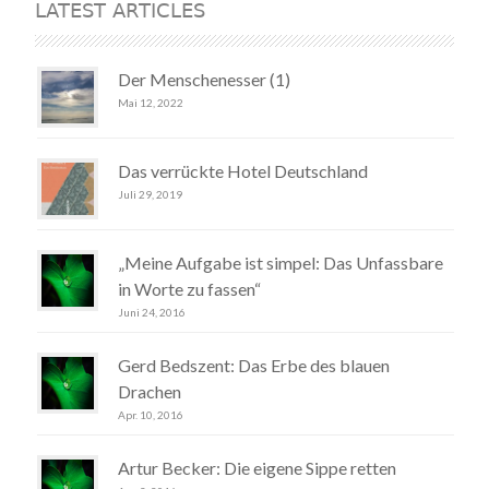
LATEST ARTICLES
Der Menschenesser (1)
Mai 12, 2022
Das verrückte Hotel Deutschland
Juli 29, 2019
„Meine Aufgabe ist simpel: Das Unfassbare
in Worte zu fassen“
Juni 24, 2016
Gerd Bedszent: Das Erbe des blauen
Drachen
Apr. 10, 2016
Artur Becker: Die eigene Sippe retten