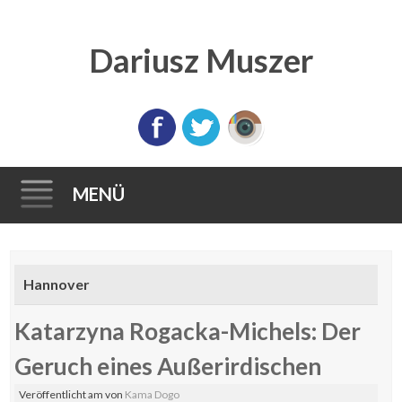
Dariusz Muszer
MENÜ
Direkt
zum
Hannover
Inhalt
Katarzyna Rogacka-Michels: Der
Geruch eines Außerirdischen
Veröffentlicht am
von
Kama Dogo