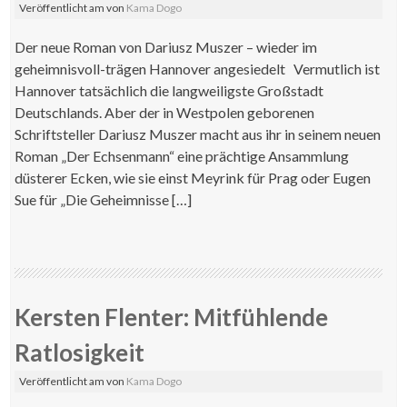
Veröffentlicht am
von
Kama Dogo
Der neue Roman von Dariusz Muszer – wieder im
geheimnisvoll-trägen Hannover angesiedelt Vermutlich ist
Hannover tatsächlich die langweiligste Großstadt
Deutschlands. Aber der in Westpolen geborenen
Schriftsteller Dariusz Muszer macht aus ihr in seinem neuen
Roman „Der Echsenmann“ eine prächtige Ansammlung
düsterer Ecken, wie sie einst Meyrink für Prag oder Eugen
Sue für „Die Geheimnisse […]
Kersten Flenter: Mitfühlende
Ratlosigkeit
Veröffentlicht am
von
Kama Dogo