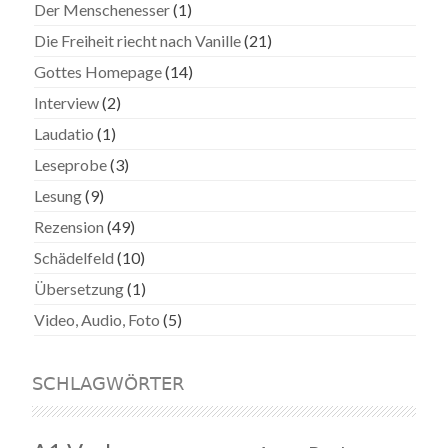
Der Menschenesser
(1)
Die Freiheit riecht nach Vanille
(21)
Gottes Homepage
(14)
Interview
(2)
Laudatio
(1)
Leseprobe
(3)
Lesung
(9)
Rezension
(49)
Schädelfeld
(10)
Übersetzung
(1)
Video, Audio, Foto
(5)
SCHLAGWÖRTER