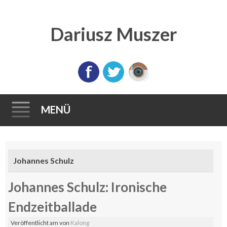
Dariusz Muszer
MENÜ
Direkt
zum
Johannes Schulz
Inhalt
Johannes Schulz: Ironische
Endzeitballade
Veröffentlicht am
von
Kalong