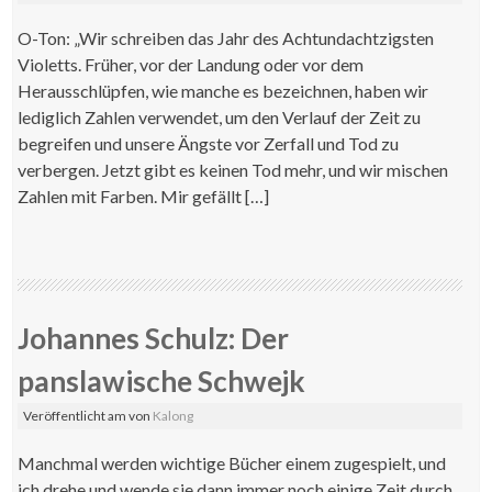
O-Ton: „Wir schreiben das Jahr des Achtundachtzigsten
Violetts. Früher, vor der Landung oder vor dem
Herausschlüpfen, wie manche es bezeichnen, haben wir
lediglich Zahlen verwendet, um den Verlauf der Zeit zu
begreifen und unsere Ängste vor Zerfall und Tod zu
verbergen. Jetzt gibt es keinen Tod mehr, und wir mischen
Zahlen mit Farben. Mir gefällt […]
Johannes Schulz: Der
panslawische Schwejk
Veröffentlicht am
von
Kalong
Manchmal werden wichtige Bücher einem zugespielt, und
ich drehe und wende sie dann immer noch einige Zeit durch