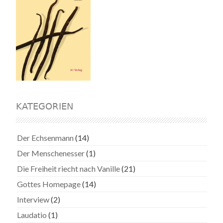
KATEGORIEN
Der Echsenmann
(14)
Der Menschenesser
(1)
Die Freiheit riecht nach Vanille
(21)
Gottes Homepage
(14)
Interview
(2)
Laudatio
(1)