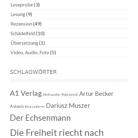
Leseprobe
(3)
Lesung
(9)
Rezension
(49)
Schädelfeld
(10)
Übersetzung
(1)
Video, Audio, Foto
(5)
SCHLAGWÖRTER
A1 Verlag
Artur Becker
Aleksander Rybczynski
Dariusz Muszer
Askaris
Bea Lederer
Der Echsenmann
Die Freiheit riecht nach