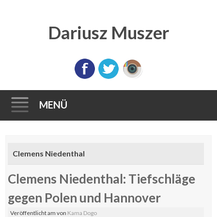
Dariusz Muszer
MENÜ
Direkt
zum
Clemens Niedenthal
Inhalt
Clemens Niedenthal: Tiefschläge
gegen Polen und Hannover
Veröffentlicht am
von
Kama Dogo