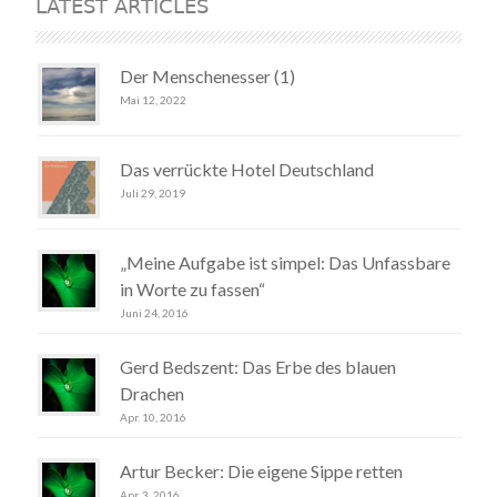
LATEST ARTICLES
Der Menschenesser (1)
Mai 12, 2022
Das verrückte Hotel Deutschland
Juli 29, 2019
„Meine Aufgabe ist simpel: Das Unfassbare
in Worte zu fassen“
Juni 24, 2016
Gerd Bedszent: Das Erbe des blauen
Drachen
Apr. 10, 2016
Artur Becker: Die eigene Sippe retten
Apr. 3, 2016