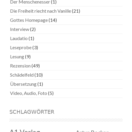
Der Menschenesser
(1)
Die Freiheit riecht nach Vanille
(21)
Gottes Homepage
(14)
Interview
(2)
Laudatio
(1)
Leseprobe
(3)
Lesung
(9)
Rezension
(49)
Schädelfeld
(10)
Übersetzung
(1)
Video, Audio, Foto
(5)
SCHLAGWÖRTER
A1 Verlag