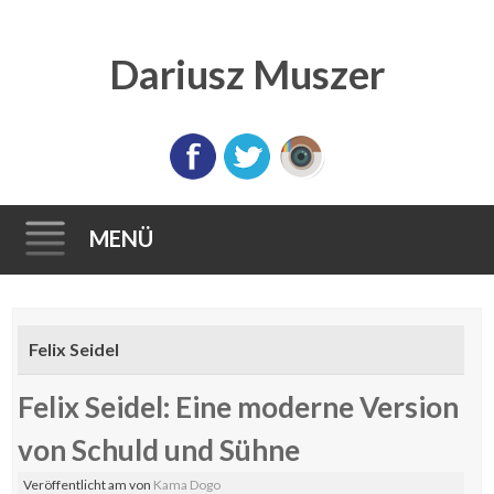
Dariusz Muszer
MENÜ
Direkt
zum
Felix Seidel
Inhalt
Felix Seidel: Eine moderne Version
von Schuld und Sühne
Veröffentlicht am
von
Kama Dogo