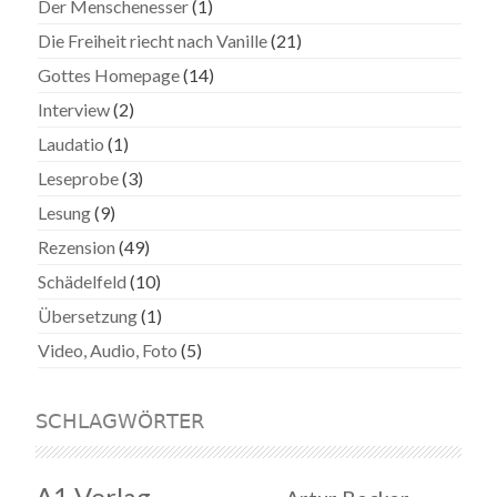
Der Menschenesser
(1)
Die Freiheit riecht nach Vanille
(21)
Gottes Homepage
(14)
Interview
(2)
Laudatio
(1)
Leseprobe
(3)
Lesung
(9)
Rezension
(49)
Schädelfeld
(10)
Übersetzung
(1)
Video, Audio, Foto
(5)
SCHLAGWÖRTER
A1 Verlag