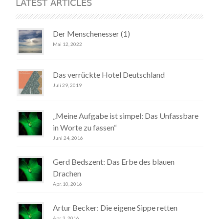
LATEST ARTICLES
Der Menschenesser (1)
Mai 12, 2022
Das verrückte Hotel Deutschland
Juli 29, 2019
„Meine Aufgabe ist simpel: Das Unfassbare
in Worte zu fassen“
Juni 24, 2016
Gerd Bedszent: Das Erbe des blauen
Drachen
Apr. 10, 2016
Artur Becker: Die eigene Sippe retten
Apr. 3, 2016