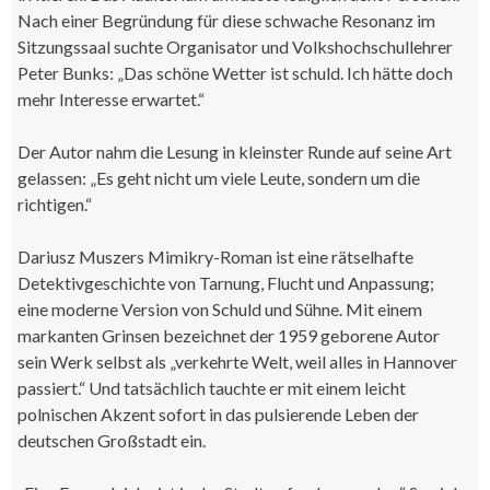
Nach einer Begründung für diese schwache Resonanz im
Sitzungssaal suchte Organisator und Volkshochschullehrer
Peter Bunks: „Das schöne Wetter ist schuld. Ich hätte doch
mehr Interesse erwartet.“
Der Autor nahm die Lesung in kleinster Runde auf seine Art
gelassen: „Es geht nicht um viele Leute, sondern um die
richtigen.“
Dariusz Muszers Mimikry-Roman ist eine rätselhafte
Detektivgeschichte von Tarnung, Flucht und Anpassung;
eine moderne Version von Schuld und Sühne. Mit einem
markanten Grinsen bezeichnet der 1959 geborene Autor
sein Werk selbst als „verkehrte Welt, weil alles in Hannover
passiert.“ Und tatsächlich tauchte er mit einem leicht
polnischen Akzent sofort in das pulsierende Leben der
deutschen Großstadt ein.