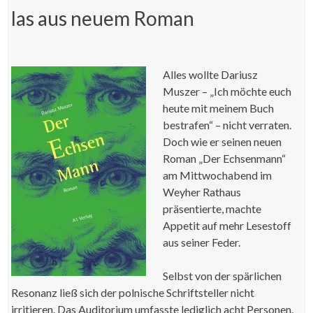
las aus neuem Roman
Alles wollte Dariusz
Muszer – „Ich möchte euch
heute mit meinem Buch
bestrafen“ – nicht verraten.
Doch wie er seinen neuen
Roman „Der Echsenmann“
am Mittwochabend im
Weyher Rathaus
präsentierte, machte
Appetit auf mehr Lesestoff
aus seiner Feder.
Selbst von der spärlichen
Resonanz ließ sich der polnische Schriftsteller nicht
irritieren. Das Auditorium umfasste lediglich acht Personen.