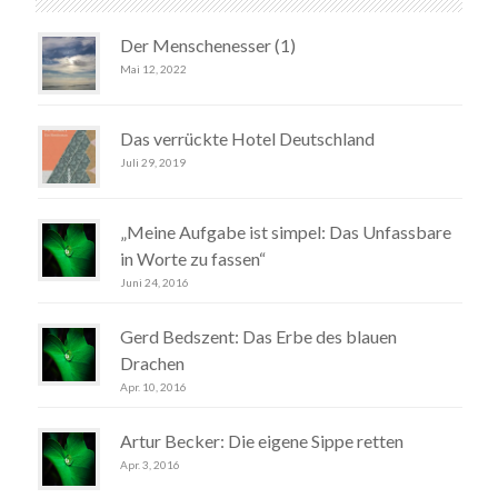
Der Menschenesser (1)
Mai 12, 2022
Das verrückte Hotel Deutschland
Juli 29, 2019
„Meine Aufgabe ist simpel: Das Unfassbare
in Worte zu fassen“
Juni 24, 2016
Gerd Bedszent: Das Erbe des blauen
Drachen
Apr. 10, 2016
Artur Becker: Die eigene Sippe retten
Apr. 3, 2016