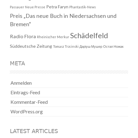
Petra Faryn
Passauer Neue Presse
Phantastik-News
Preis „Das neue Buch in Niedersachsen und
Bremen“
Schädelfeld
Radio Flora
Rheinischer Merkur
Süddeutsche Zeitung
Tomasz Trzcinski
Даріуш Мушер
Остап Ножак
META
Anmelden
Eintrags-Feed
Kommentar-Feed
WordPress.org
LATEST ARTICLES