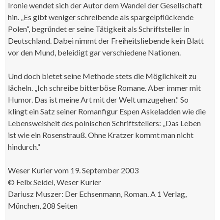
Ironie wendet sich der Autor dem Wandel der Gesellschaft
hin. „Es gibt weniger schreibende als spargelpflückende
Polen“, begründet er seine Tätigkeit als Schriftsteller in
Deutschland. Dabei nimmt der Freiheitsliebende kein Blatt
vor den Mund, beleidigt gar verschiedene Nationen.
Und doch bietet seine Methode stets die Möglichkeit zu
lächeln. „Ich schreibe bitterböse Romane. Aber immer mit
Humor. Das ist meine Art mit der Welt umzugehen.“ So
klingt ein Satz seiner Romanfigur Espen Askeladden wie die
Lebensweisheit des polnischen Schriftstellers: „Das Leben
ist wie ein Rosenstrauß. Ohne Kratzer kommt man nicht
hindurch.“
Weser Kurier vom 19. September 2003
© Felix Seidel, Weser Kurier
Dariusz Muszer: Der Echsenmann, Roman. A 1 Verlag,
München, 208 Seiten