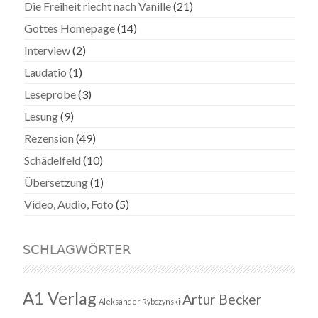
Die Freiheit riecht nach Vanille
(21)
Gottes Homepage
(14)
Interview
(2)
Laudatio
(1)
Leseprobe
(3)
Lesung
(9)
Rezension
(49)
Schädelfeld
(10)
Übersetzung
(1)
Video, Audio, Foto
(5)
SCHLAGWÖRTER
A1 Verlag
Artur Becker
Aleksander Rybczynski