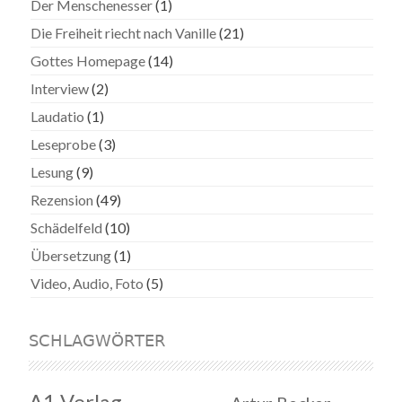
Der Menschenesser
(1)
Die Freiheit riecht nach Vanille
(21)
Gottes Homepage
(14)
Interview
(2)
Laudatio
(1)
Leseprobe
(3)
Lesung
(9)
Rezension
(49)
Schädelfeld
(10)
Übersetzung
(1)
Video, Audio, Foto
(5)
SCHLAGWÖRTER
A1 Verlag