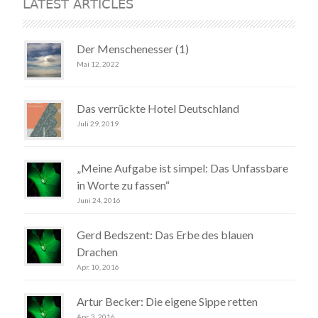
LATEST ARTICLES
Der Menschenesser (1)
Mai 12, 2022
Das verrückte Hotel Deutschland
Juli 29, 2019
„Meine Aufgabe ist simpel: Das Unfassbare
in Worte zu fassen“
Juni 24, 2016
Gerd Bedszent: Das Erbe des blauen
Drachen
Apr. 10, 2016
Artur Becker: Die eigene Sippe retten
Apr. 3, 2016