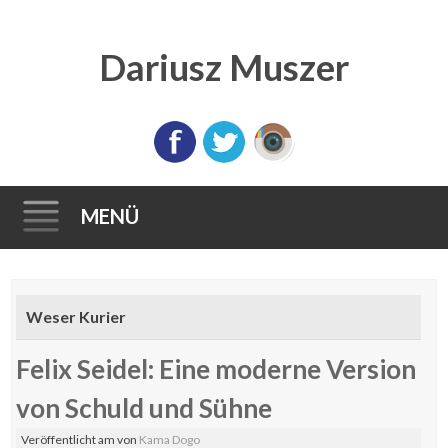
Dariusz Muszer
MENÜ
Direkt
zum
Weser Kurier
Inhalt
Felix Seidel: Eine moderne Version
von Schuld und Sühne
Veröffentlicht am
von
Kama Dogo