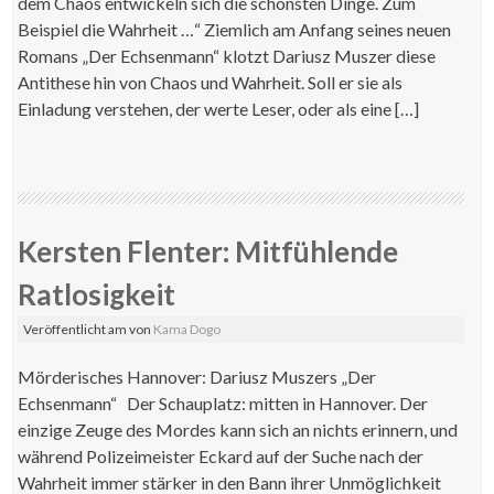
dem Chaos entwickeln sich die schönsten Dinge. Zum
Beispiel die Wahrheit …“ Ziemlich am Anfang seines neuen
Romans „Der Echsenmann“ klotzt Dariusz Muszer diese
Antithese hin von Chaos und Wahrheit. Soll er sie als
Einladung verstehen, der werte Leser, oder als eine […]
Kersten Flenter: Mitfühlende
Ratlosigkeit
Veröffentlicht am
von
Kama Dogo
Mörderisches Hannover: Dariusz Muszers „Der
Echsenmann“ Der Schauplatz: mitten in Hannover. Der
einzige Zeuge des Mordes kann sich an nichts erinnern, und
während Polizeimeister Eckard auf der Suche nach der
Wahrheit immer stärker in den Bann ihrer Unmöglichkeit