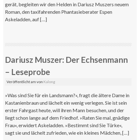
gerät, begleiten wir den Helden in Dariusz Muszers neuem
Roman, den taxifahrenden Phantasieberater Espen
Askeladden, auf […]
Dariusz Muszer: Der Echsenmann
– Leseprobe
Veröffentlicht am
von
Kalong
»Was sind Sie für ein Landsmann?«, fragt die ältere Dame in
Kastanienbraun und lächelt ein wenig verlegen. Sie ist sein
erster Fahrgast heute, will ihren Mann besuchen, und der
liegt schon lange auf dem Friedhof. »Raten Sie mal, gnädige
Frau«, erwidert Askeladden. »Bestimmt sind Sie Türke«,
sagt sie und lächelt zufrieden, wie ein kleines Mädchen, […]