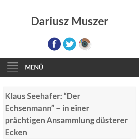
Dariusz Muszer
MENÜ
Direkt
Klaus Seehafer: “Der
zum
Inhalt
Echsenmann” – in einer
prächtigen Ansammlung düsterer
Ecken