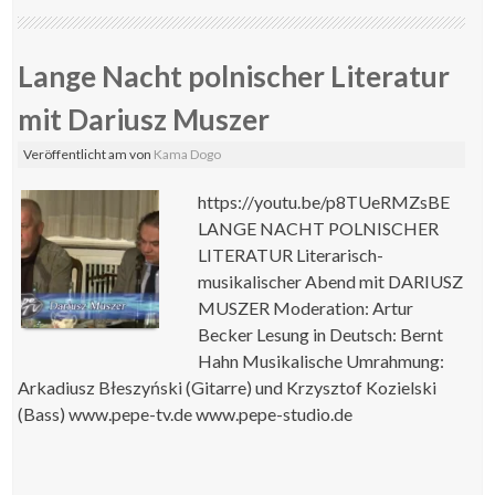
Lange Nacht polnischer Literatur
mit Dariusz Muszer
Veröffentlicht am
von
Kama Dogo
https://youtu.be/p8TUeRMZsBE
LANGE NACHT POLNISCHER
LITERATUR Literarisch-
musikalischer Abend mit DARIUSZ
MUSZER Moderation: Artur
Becker Lesung in Deutsch: Bernt
Hahn Musikalische Umrahmung:
Arkadiusz Błeszyński (Gitarre) und Krzysztof Kozielski
(Bass) www.pepe-tv.de www.pepe-studio.de