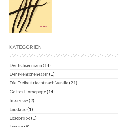
KATEGORIEN
Der Echsenmann
(14)
Der Menschenesser
(1)
Die Freiheit riecht nach Vanille
(21)
Gottes Homepage
(14)
Interview
(2)
Laudatio
(1)
Leseprobe
(3)
Lesung
(9)