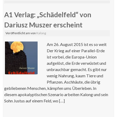
A1 Verlag: „Schädelfeld“ von
Dariusz Muszer erscheint
Veröffentlicht am
von
Kalong
Am 26. August 2015 ist es so weit
Der Krieg auf einer Parallel-Erde
ist vorbei, die Europa-Union
aufgelöst, die Erde verwüstet und
unbrauchbar gemacht. Es gibt nur
wenig Nahrung, kaum Tiere und
Pflanzen. Aschhäute, die übrig
gebliebenen Menschen, kämpfen ums Überleben. In
diesem apokalyptischen Szenario arbeiten Kalong und sein
Sohn Justus auf einem Feld, wo […]