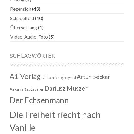
Rezension
(49)
Schädelfeld
(10)
Übersetzung
(1)
Video, Audio, Foto
(5)
SCHLAGWÖRTER
A1 Verlag
Artur Becker
Aleksander Rybczynski
Dariusz Muszer
Askaris
Bea Lederer
Der Echsenmann
Die Freiheit riecht nach
Vanille