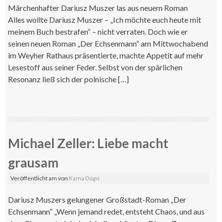
Märchenhafter Dariusz Muszer las aus neuem Roman
Alles wollte Dariusz Muszer – „Ich möchte euch heute mit
meinem Buch bestrafen“ – nicht verraten. Doch wie er
seinen neuen Roman „Der Echsenmann“ am Mittwochabend
im Weyher Rathaus präsentierte, machte Appetit auf mehr
Lesestoff aus seiner Feder. Selbst von der spärlichen
Resonanz ließ sich der polnische […]
Michael Zeller: Liebe macht
grausam
Veröffentlicht am
von
Kama Dogo
Dariusz Muszers gelungener Großstadt-Roman „Der
Echsenmann“ „Wenn jemand redet, entsteht Chaos, und aus