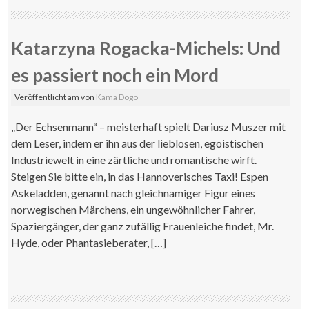
Katarzyna Rogacka-Michels: Und
es passiert noch ein Mord
Veröffentlicht am
von
Kama Dogo
„Der Echsenmann“ – meisterhaft spielt Dariusz Muszer mit
dem Leser, indem er ihn aus der lieblosen, egoistischen
Industriewelt in eine zärtliche und romantische wirft.
Steigen Sie bitte ein, in das Hannoverisches Taxi! Espen
Askeladden, genannt nach gleichnamiger Figur eines
norwegischen Märchens, ein ungewöhnlicher Fahrer,
Spaziergänger, der ganz zufällig Frauenleiche findet, Mr.
Hyde, oder Phantasieberater, […]