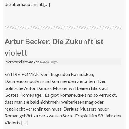
die überhaupt nicht […]
Artur Becker: Die Zukunft ist
violett
Veröffentlicht am
von
Kama Dogo
SATIRE-ROMAN Von fliegenden Kalmücken,
Daumencomputern und kommenden Zeitaltern. Der
polnische Autor Dariusz Muszer wirft einen Blick auf
Gottes Homepage. Es gibt Romane, die sind so verrückt,
dass man sie bald nicht mehr weiterlesen mag oder
regelrecht verschlingen muss. Dariusz Muszers neuer
Roman gehört zu der zweiten Sorte. Er spielt im 88. Jahr des
Violetts […]