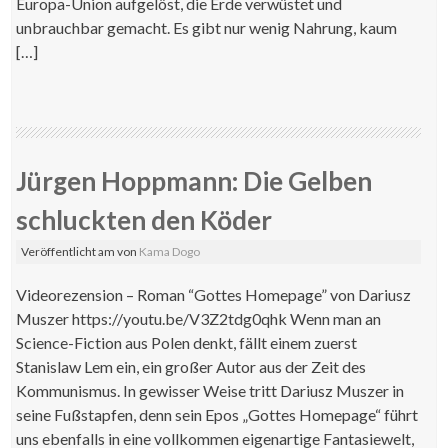
Europa-Union aufgelöst, die Erde verwüstet und
unbrauchbar gemacht. Es gibt nur wenig Nahrung, kaum
[…]
Jürgen Hoppmann: Die Gelben
schluckten den Köder
Veröffentlicht am
von
Kama Dogo
Videorezension – Roman “Gottes Homepage” von Dariusz
Muszer https://youtu.be/V3Z2tdg0qhk Wenn man an
Science-Fiction aus Polen denkt, fällt einem zuerst
Stanislaw Lem ein, ein großer Autor aus der Zeit des
Kommunismus. In gewisser Weise tritt Dariusz Muszer in
seine Fußstapfen, denn sein Epos „Gottes Homepage“ führt
uns ebenfalls in eine vollkommen eigenartige Fantasiewelt,