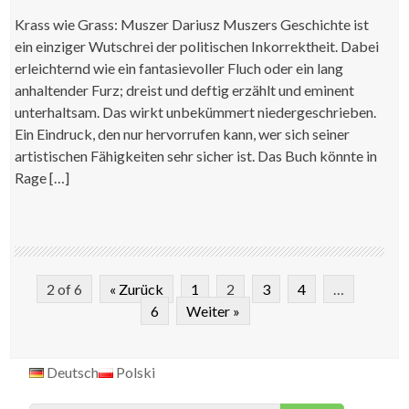
Krass wie Grass: Muszer Dariusz Muszers Geschichte ist
ein einziger Wutschrei der politischen Inkorrektheit. Dabei
erleichternd wie ein fantasievoller Fluch oder ein lang
anhaltender Furz; dreist und deftig erzählt und eminent
unterhaltsam. Das wirkt unbekümmert niedergeschrieben.
Ein Eindruck, den nur hervorrufen kann, wer sich seiner
artistischen Fähigkeiten sehr sicher ist. Das Buch könnte in
Rage […]
2 of 6
« Zurück
1
2
3
4
…
6
Weiter »
Deutsch
Polski