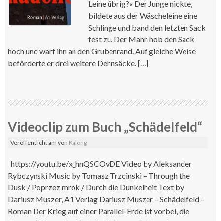
Leine übrig?« Der Junge nickte,
bildete aus der Wäscheleine eine
Schlinge und band den letzten Sack
fest zu. Der Mann hob den Sack
hoch und warf ihn an den Grubenrand. Auf gleiche Weise
beförderte er drei weitere Dehnsäcke. […]
Videoclip zum Buch „Schädelfeld“
Veröffentlicht am
von
Kalong
https://youtu.be/x_hnQSCOvDE Video by Aleksander
Rybczynski Music by Tomasz Trzcinski – Through the
Dusk / Poprzez mrok / Durch die Dunkelheit Text by
Dariusz Muszer, A1 Verlag Dariusz Muszer – Schädelfeld –
Roman Der Krieg auf einer Parallel-Erde ist vorbei, die