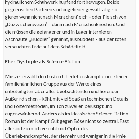
hydraulichem Schuhwerk hüpfend fortbewegen. Beide
gegnerischen Parteien sind ungeheuer gewalttätig, sie
gieren wenn nicht nach Menschenfleich – oder Fleisch von
„Dazwischenwesen“ – dann nach Menschenknochen. Und
die müssen die gefangenen und in Lager internieren
Aschhäute, „Buddler“ genannt, ausbuddeln – aus der toten
verseuchten Erde auf dem Schädelfeld.
Eher Dystopie als Science Fiction
Muszer erzählt den tristen Überlebenskampf einer kleinen
familienähnlichen Gruppe aus der Warte eines
unbeteiligten, aber alles beobachtenden und hörenden
Außerirdischen – kühl, mit viel Spaß an technischen Details
und Foltermethoden, im Ton zuweilen belustigt und
augenzwinkernd. Anders als im klassischen Science Fiction
Roman ist der Kampf Gut gegen Böse nicht so zentral. Fast
alle sind ziemlich verroht und Opfer des
Überlebenskampfes, der sie mehr und weniger in die Knie