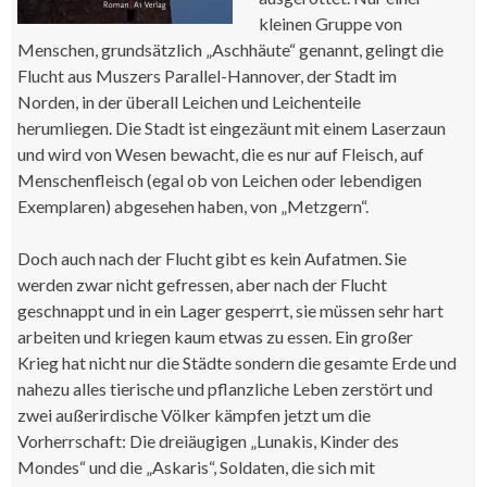
kleinen Gruppe von
Menschen, grundsätzlich „Aschhäute“ genannt, gelingt die
Flucht aus Muszers Parallel-Hannover, der Stadt im
Norden, in der überall Leichen und Leichenteile
herumliegen. Die Stadt ist eingezäunt mit einem Laserzaun
und wird von Wesen bewacht, die es nur auf Fleisch, auf
Menschenfleisch (egal ob von Leichen oder lebendigen
Exemplaren) abgesehen haben, von „Metzgern“.
Doch auch nach der Flucht gibt es kein Aufatmen. Sie
werden zwar nicht gefressen, aber nach der Flucht
geschnappt und in ein Lager gesperrt, sie müssen sehr hart
arbeiten und kriegen kaum etwas zu essen. Ein großer
Krieg hat nicht nur die Städte sondern die gesamte Erde und
nahezu alles tierische und pflanzliche Leben zerstört und
zwei außerirdische Völker kämpfen jetzt um die
Vorherrschaft: Die dreiäugigen „Lunakis, Kinder des
Mondes“ und die „Askaris“, Soldaten, die sich mit