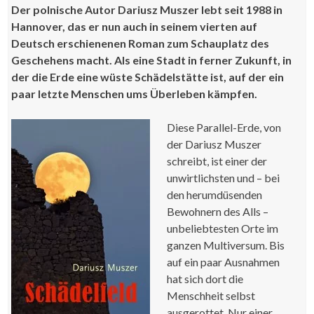
Der polnische Autor Dariusz Muszer lebt seit 1988 in
Hannover, das er nun auch in seinem vierten auf
Deutsch erschienenen Roman zum Schauplatz des
Geschehens macht. Als eine Stadt in ferner Zukunft, in
der die Erde eine wüste Schädelstätte ist, auf der ein
paar letzte Menschen ums Überleben kämpfen.
Diese Parallel-Erde, von
der Dariusz Muszer
schreibt, ist einer der
unwirtlichsten und – bei
den herumdüsenden
Bewohnern des Alls –
unbeliebtesten Orte im
ganzen Multiversum. Bis
auf ein paar Ausnahmen
hat sich dort die
Menschheit selbst
ausgerottet. Nur einer