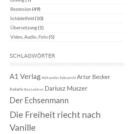
Rezension
(49)
Schädelfeld
(10)
Übersetzung
(1)
Video, Audio, Foto
(5)
SCHLAGWÖRTER
A1 Verlag
Artur Becker
Aleksander Rybczynski
Dariusz Muszer
Askaris
Bea Lederer
Der Echsenmann
Die Freiheit riecht nach
Vanille