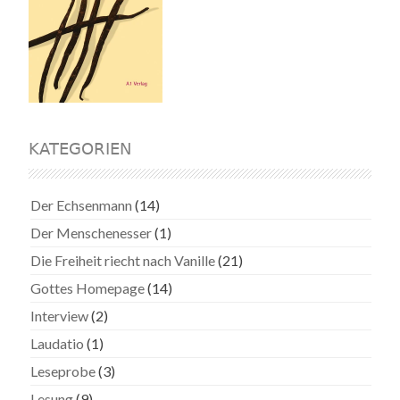
KATEGORIEN
Der Echsenmann
(14)
Der Menschenesser
(1)
Die Freiheit riecht nach Vanille
(21)
Gottes Homepage
(14)
Interview
(2)
Laudatio
(1)
Leseprobe
(3)
Lesung
(9)