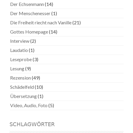
Der Echsenmann
(14)
Der Menschenesser
(1)
Die Freiheit riecht nach Vanille
(21)
Gottes Homepage
(14)
Interview
(2)
Laudatio
(1)
Leseprobe
(3)
Lesung
(9)
Rezension
(49)
Schädelfeld
(10)
Übersetzung
(1)
Video, Audio, Foto
(5)
SCHLAGWÖRTER