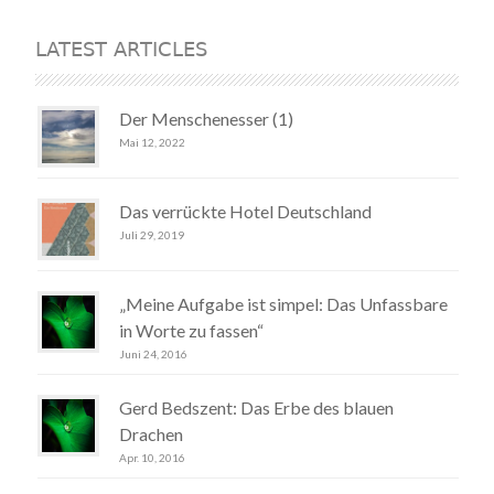
LATEST ARTICLES
Der Menschenesser (1)
Mai 12, 2022
Das verrückte Hotel Deutschland
Juli 29, 2019
„Meine Aufgabe ist simpel: Das Unfassbare
in Worte zu fassen“
Juni 24, 2016
Gerd Bedszent: Das Erbe des blauen
Drachen
Apr. 10, 2016