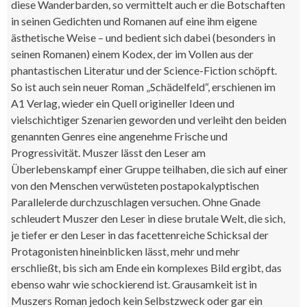
diese Wanderbarden, so vermittelt auch er die Botschaften
in seinen Gedichten und Romanen auf eine ihm eigene
ästhetische Weise – und bedient sich dabei (besonders in
seinen Romanen) einem Kodex, der im Vollen aus der
phantastischen Literatur und der Science-Fiction schöpft.
So ist auch sein neuer Roman „Schädelfeld“, erschienen im
A1 Verlag, wieder ein Quell origineller Ideen und
vielschichtiger Szenarien geworden und verleiht den beiden
genannten Genres eine angenehme Frische und
Progressivität. Muszer lässt den Leser am
Überlebenskampf einer Gruppe teilhaben, die sich auf einer
von den Menschen verwüsteten postapokalyptischen
Parallelerde durchzuschlagen versuchen. Ohne Gnade
schleudert Muszer den Leser in diese brutale Welt, die sich,
je tiefer er den Leser in das facettenreiche Schicksal der
Protagonisten hineinblicken lässt, mehr und mehr
erschließt, bis sich am Ende ein komplexes Bild ergibt, das
ebenso wahr wie schockierend ist. Grausamkeit ist in
Muszers Roman jedoch kein Selbstzweck oder gar ein