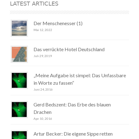
LATEST ARTICLES
Der Menschenesser (1)
Mai 12, 2022
Das verrückte Hotel Deutschland
Juli 29, 2019
„Meine Aufgabe ist simpel: Das Unfassbare
in Worte zu fassen“
Juni 24, 2016
Gerd Bedszent: Das Erbe des blauen
Drachen
Apr. 10, 2016
Artur Becker: Die eigene Sippe retten