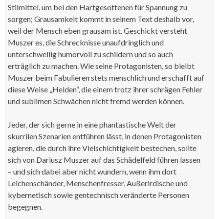
Stilmittel, um bei den Hartgesottenen für Spannung zu
sorgen; Grausamkeit kommt in seinem Text deshalb vor,
weil der Mensch eben grausam ist. Geschickt versteht
Muszer es, die Schrecknisse unaufdringlich und
unterschwellig humorvoll zu schildern und so auch
erträglich zu machen. Wie seine Protagonisten, so bleibt
Muszer beim Fabulieren stets menschlich und erschafft auf
diese Weise „Helden“, die einem trotz ihrer schrägen Fehler
und sublimen Schwächen nicht fremd werden können.
Jeder, der sich gerne in eine phantastische Welt der
skurrilen Szenarien entführen lässt, in denen Protagonisten
agieren, die durch ihre Vielschichtigkeit bestechen, sollte
sich von Dariusz Muszer auf das Schädelfeld führen lassen
– und sich dabei aber nicht wundern, wenn ihm dort
Leichenschänder, Menschenfresser, Außerirdische und
kybernetisch sowie gentechnisch veränderte Personen
begegnen.