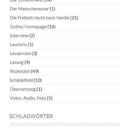
Der Menschenesser
(1)
Die Freiheit riecht nach Vanille
(21)
Gottes Homepage
(14)
Interview
(2)
Laudatio
(1)
Leseprobe
(3)
Lesung
(9)
Rezension
(49)
Schädelfeld
(10)
Übersetzung
(1)
Video, Audio, Foto
(5)
SCHLAGWÖRTER