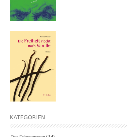
KATEGORIEN
Der Echsenmann
(14)