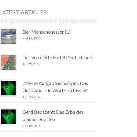
LATEST ARTICLES
Der Menschenesser (1)
Mai 12, 2022
Das verrückte Hotel Deutschland
Juli 29, 2019
„Meine Aufgabe ist simpel: Das
Unfassbare in Worte zu fassen“
Juni 24, 2016
Gerd Bedszent: Das Erbe des
blauen Drachen
Apr. 10, 2016