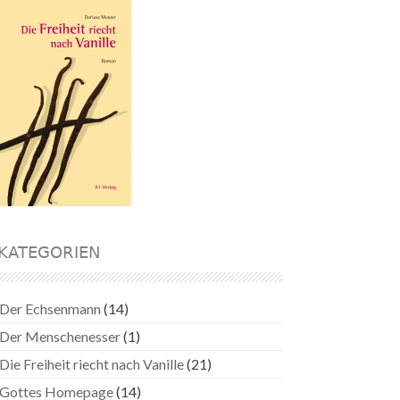
KATEGORIEN
Der Echsenmann
(14)
Der Menschenesser
(1)
Die Freiheit riecht nach Vanille
(21)
Gottes Homepage
(14)