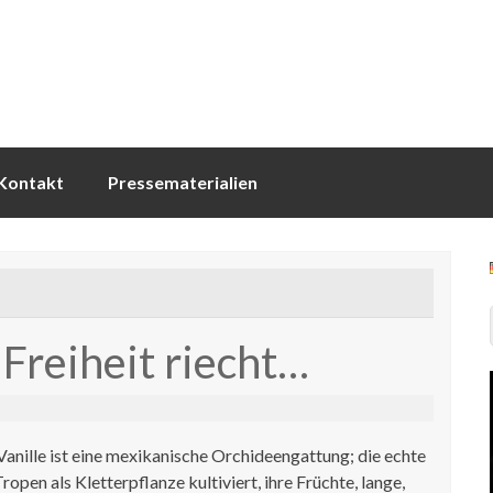
Kontakt
Pressematerialien
 Freiheit riecht…
nille ist eine mexikanische Orchideengattung; die echte
 Tropen als Kletterpflanze kultiviert, ihre Früchte, lange,