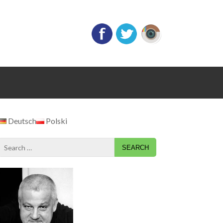
Deutsch
Polski
Search
for: