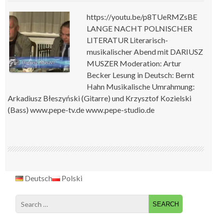
https://youtu.be/p8TUeRMZsBE
LANGE NACHT POLNISCHER
LITERATUR Literarisch-
musikalischer Abend mit DARIUSZ
MUSZER Moderation: Artur
Becker Lesung in Deutsch: Bernt
Hahn Musikalische Umrahmung:
Arkadiusz Błeszyński (Gitarre) und Krzysztof Kozielski
(Bass) www.pepe-tv.de www.pepe-studio.de
Deutsch
Polski
Search
for: