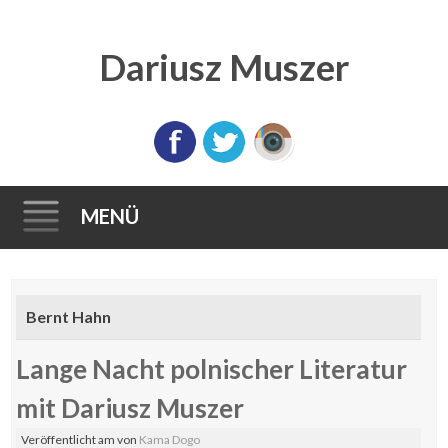
Dariusz Muszer
MENÜ
Direkt
zum
Bernt Hahn
Inhalt
Lange Nacht polnischer Literatur
mit Dariusz Muszer
Veröffentlicht am
von
Kama Dogo