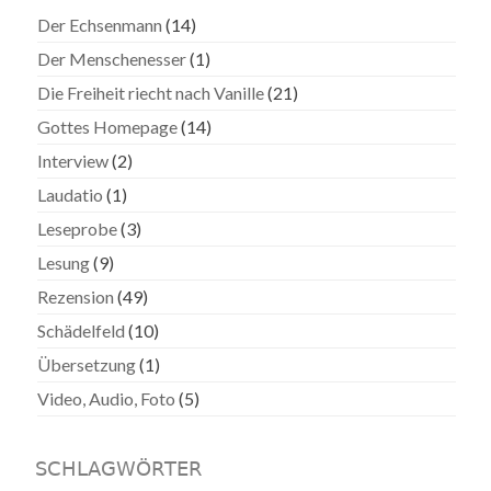
Der Echsenmann
(14)
Der Menschenesser
(1)
Die Freiheit riecht nach Vanille
(21)
Gottes Homepage
(14)
Interview
(2)
Laudatio
(1)
Leseprobe
(3)
Lesung
(9)
Rezension
(49)
Schädelfeld
(10)
Übersetzung
(1)
Video, Audio, Foto
(5)
SCHLAGWÖRTER