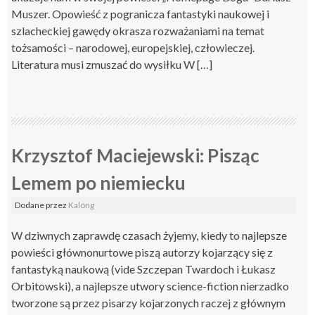
Muszer. Opowieść z pogranicza fantastyki naukowej i
szlacheckiej gawędy okrasza rozważaniami na temat
tożsamości – narodowej, europejskiej, człowieczej.
Literatura musi zmuszać do wysiłku W […]
Krzysztof Maciejewski: Pisząc
Lemem po niemiecku
Dodane
przez
Kalong
W dziwnych zaprawdę czasach żyjemy, kiedy to najlepsze
powieści głównonurtowe piszą autorzy kojarzący się z
fantastyką naukową (vide Szczepan Twardoch i Łukasz
Orbitowski), a najlepsze utwory science-fiction nierzadko
tworzone są przez pisarzy kojarzonych raczej z głównym