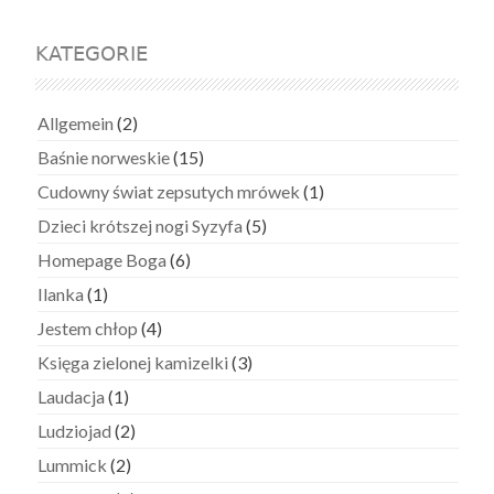
KATEGORIE
Allgemein
(2)
Baśnie norweskie
(15)
Cudowny świat zepsutych mrówek
(1)
Dzieci krótszej nogi Syzyfa
(5)
Homepage Boga
(6)
Ilanka
(1)
Jestem chłop
(4)
Księga zielonej kamizelki
(3)
Laudacja
(1)
Ludziojad
(2)
Lummick
(2)