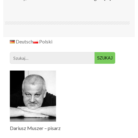
Deutsch
Polski
Search
for:
Dariusz Muszer – pisarz