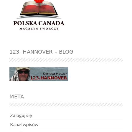
123. HANNOVER – BLOG
META
Zaloguj się
Kanał wpisów