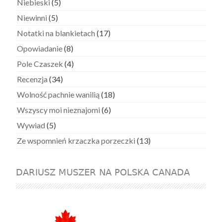
Niebieski
(5)
Niewinni
(5)
Notatki na blankietach
(17)
Opowiadanie
(8)
Pole Czaszek
(4)
Recenzja
(34)
Wolność pachnie wanilią
(18)
Wszyscy moi nieznajomi
(6)
Wywiad
(5)
Ze wspomnień krzaczka porzeczki
(13)
DARIUSZ MUSZER NA POLSKA CANADA