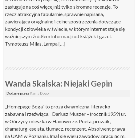
zasługuje na coś więcej niż tylko skromne recenzje. To
rzecz atrakcyjna fabularnie, sprawnie napisana,
zawierająca oryginalne i celne spostrzeżenia dotyczące
kondycji człowieka w świecie, w którym internet staje się
ważniejszym źródłem informacji od książek i gazet.
Tymoteusz Milas, Lampa […]
Wanda Skalska: Niejaki Gepin
Dodane
przez
Kama Dogo
„Homepage Boga” to proza dynamiczna, literacko
zabawna i rzeźwiąca. Dariusz Muszer – (rocznik1959) ur.
w Górzycy, mieszka w Hanowerze. Poeta, prozaik,
dramaturg, eseista, tłumacz, recenzent. Absolwent prawa
na UAM w Poznaniu. Imał się wielu zawodów, pracując m.