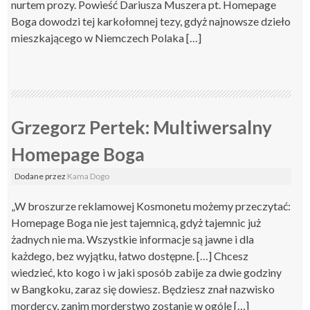
nurtem prozy. Powieść Dariusza Muszera pt. Homepage
Boga dowodzi tej karkołomnej tezy, gdyż najnowsze dzieło
mieszkającego w Niemczech Polaka […]
Grzegorz Pertek: Multiwersalny
Homepage Boga
Dodane
przez
Kama Dogo
„W broszurze reklamowej Kosmonetu możemy przeczytać:
Homepage Boga nie jest tajemnicą, gdyż tajemnic już
żadnych nie ma. Wszystkie informacje są jawne i dla
każdego, bez wyjątku, łatwo dostępne. […] Chcesz
wiedzieć, kto kogo i w jaki sposób zabije za dwie godziny
w Bangkoku, zaraz się dowiesz. Będziesz znał nazwisko
mordercy, zanim morderstwo zostanie w ogóle […]