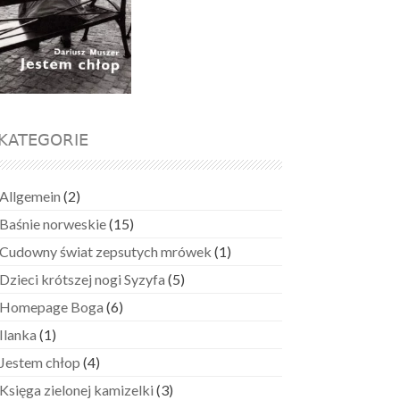
KATEGORIE
Allgemein
(2)
Baśnie norweskie
(15)
Cudowny świat zepsutych mrówek
(1)
Dzieci krótszej nogi Syzyfa
(5)
Homepage Boga
(6)
Ilanka
(1)
Jestem chłop
(4)
Księga zielonej kamizelki
(3)