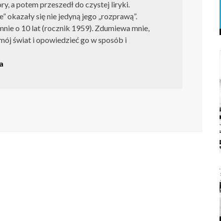
ry, a potem przeszedł do czystej liryki.
” okazały się nie jedyną jego „rozprawą”.
nie o 10 lat (rocznik 1959). Zdumiewa mnie,
 mój świat i opowiedzieć go w sposób i
a