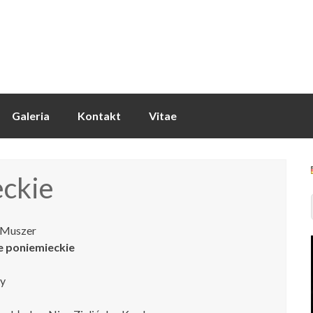
Galeria
Kontakt
Vitae
ckie
 Muszer
e poniemieckie
ny