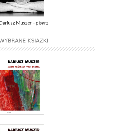
Dariusz Muszer – pisarz
WYBRANE KSIĄŻKI