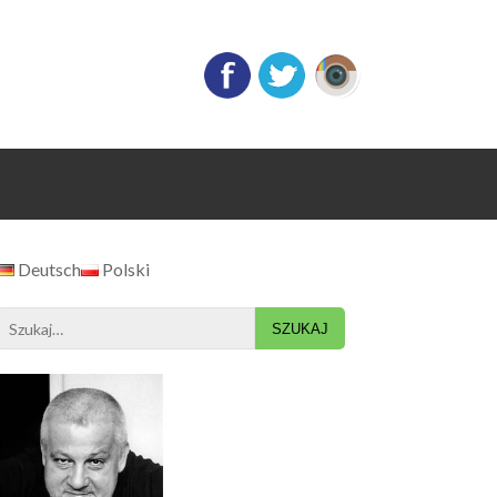
Deutsch
Polski
Search
for: