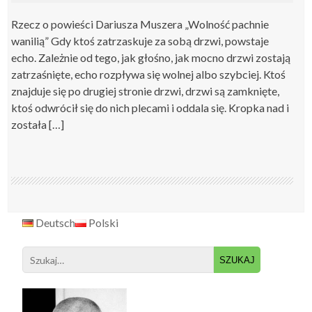
Rzecz o powieści Dariusza Muszera „Wolność pachnie
wanilią” Gdy ktoś zatrzaskuje za sobą drzwi, powstaje
echo. Zależnie od tego, jak głośno, jak mocno drzwi zostają
zatrzaśnięte, echo rozpływa się wolnej albo szybciej. Ktoś
znajduje się po drugiej stronie drzwi, drzwi są zamknięte,
ktoś odwrócił się do nich plecami i oddala się. Kropka nad i
została […]
Deutsch
Polski
Search
for: