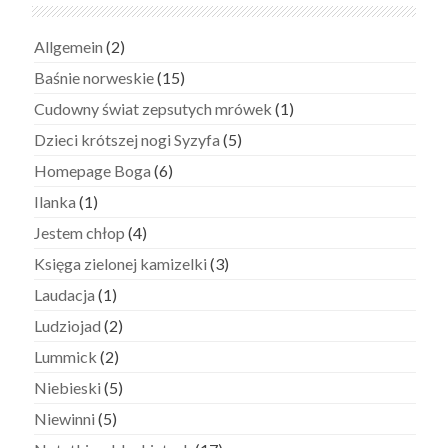
Allgemein
(2)
Baśnie norweskie
(15)
Cudowny świat zepsutych mrówek
(1)
Dzieci krótszej nogi Syzyfa
(5)
Homepage Boga
(6)
Ilanka
(1)
Jestem chłop
(4)
Księga zielonej kamizelki
(3)
Laudacja
(1)
Ludziojad
(2)
Lummick
(2)
Niebieski
(5)
Niewinni
(5)