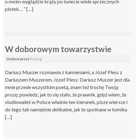
o moim wyglądzie krąży po świecie wiele sprzecznych
plotek… ” […]
W doborowym towarzystwie
Dodane
przez
Kalong
Dariusz Muszer rozmawia z kamieniami, a Józef Pless z
Dariuszem Muszerem. Józef Pless: Dariusz Muszer jest dla
mnie przede wszystkim poetą, znam też trochę Twoją
prozę; powiedz, jak to się stało, że prawnik, gdyż wiem, że
studiowałeś w Polsce właśnie ten kierunek, pisze wiersze i
do tego tak namiętnie delikatne, jak te spotkane w tomiku
[…]