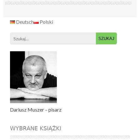
Deutsch
Polski
Search
for:
Dariusz Muszer – pisarz
WYBRANE KSIĄŻKI