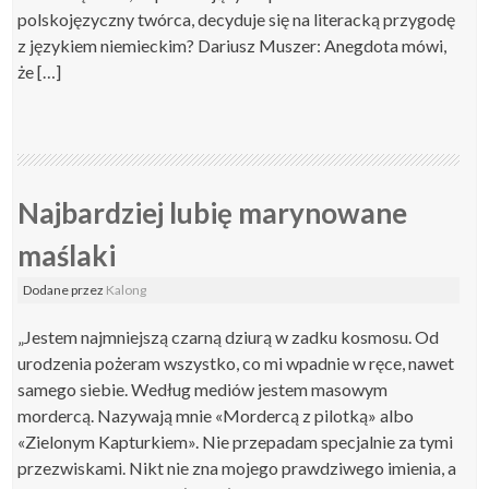
polskojęzyczny twórca, decyduje się na literacką przygodę
z językiem niemieckim? Dariusz Muszer: Anegdota mówi,
że […]
Najbardziej lubię marynowane
maślaki
Dodane
przez
Kalong
„Jestem najmniejszą czarną dziurą w zadku kosmosu. Od
urodzenia pożeram wszystko, co mi wpadnie w ręce, nawet
samego siebie. Według mediów jestem masowym
mordercą. Nazywają mnie «Mordercą z pilotką» albo
«Zielonym Kapturkiem». Nie przepadam specjalnie za tymi
przezwiskami. Nikt nie zna mojego prawdziwego imienia, a