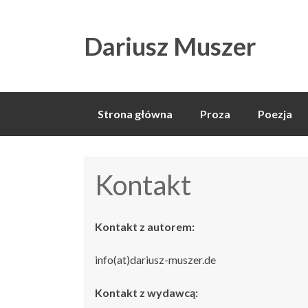
Dariusz Muszer
Skip
Strona główna
Proza
Poezja
to
content
Kontakt
Kontakt z autorem:
info(at)dariusz-muszer.de
Kontakt z wydawcą: