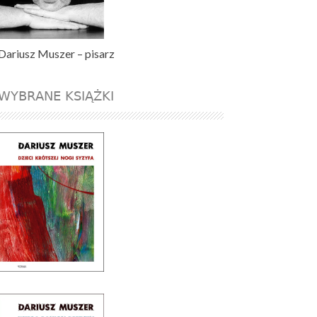
Dariusz Muszer – pisarz
WYBRANE KSIĄŻKI