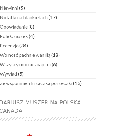
Niewinni
(5)
Notatki na blankietach
(17)
Opowiadanie
(8)
Pole Czaszek
(4)
Recenzja
(34)
Wolność pachnie wanilią
(18)
Wszyscy moi nieznajomi
(6)
Wywiad
(5)
Ze wspomnień krzaczka porzeczki
(13)
DARIUSZ MUSZER NA POLSKA
CANADA