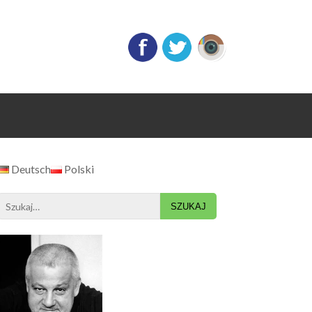
Deutsch
Polski
Search
for: