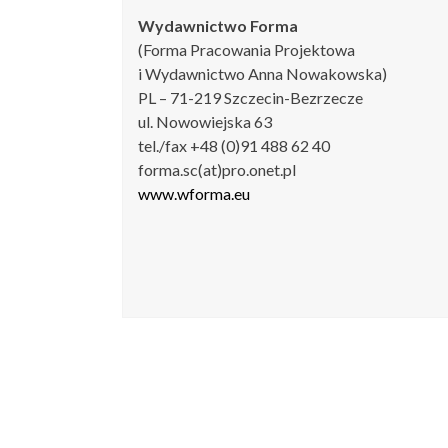
Wydawnictwo Forma
(Forma Pracowania Projektowa
i Wydawnictwo Anna Nowakowska)
PL – 71-219 Szczecin-Bezrzecze
ul. Nowowiejska 63
tel./fax +48 (0)91 488 62 40
forma.sc(at)pro.onet.pl
www.wforma.eu