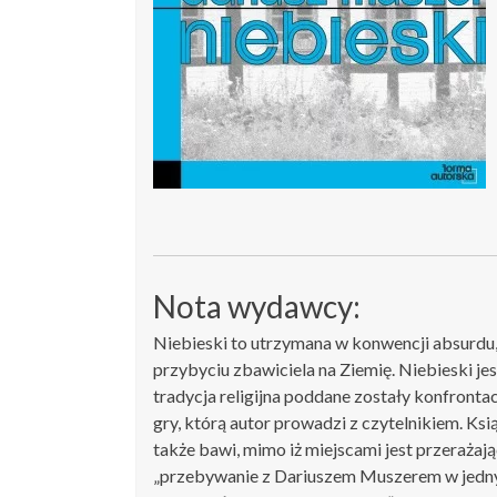
Nota wydawcy:
Niebieski to utrzymana w konwencji absurdu
przybyciu zbawiciela na Ziemię. Niebieski jes
tradycja religijna poddane zostały konfrontac
gry, którą autor prowadzi z czytelnikiem. Ksią
także bawi, mimo iż miejscami jest przerażają
„przebywanie z Dariuszem Muszerem w jednym