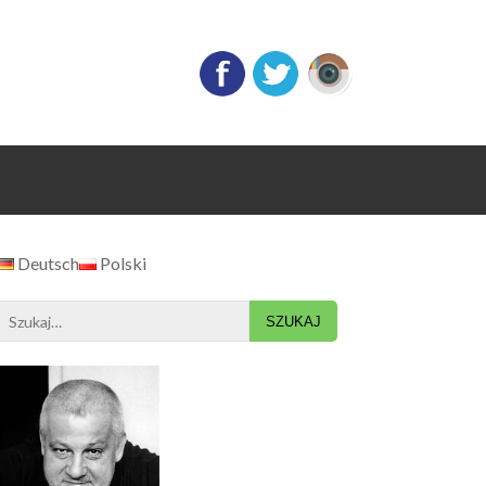
Deutsch
Polski
Search
for: