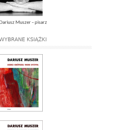
Dariusz Muszer – pisarz
WYBRANE KSIĄŻKI