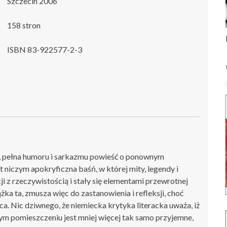
Szczecin 2006
158 stron
ISBN 83-922577-2-3
, pełna humoru i sarkazmu powieść o ponownym
t niczym apokryficzna baśń, w której mity, legendy i
ji z rzeczywistością i stały się elementami przewrotnej
żka ta, zmusza więc do zastanowienia i refleksji, choć
ca. Nic dziwnego, że niemiecka krytyka literacka uważa, iż
 pomieszczeniu jest mniej więcej tak samo przyjemne,