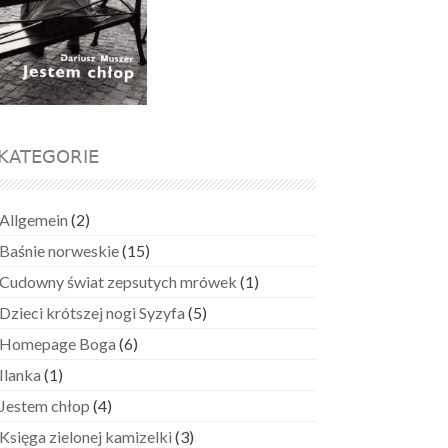
KATEGORIE
Allgemein
(2)
Baśnie norweskie
(15)
Cudowny świat zepsutych mrówek
(1)
Dzieci krótszej nogi Syzyfa
(5)
Homepage Boga
(6)
Ilanka
(1)
Jestem chłop
(4)
Księga zielonej kamizelki
(3)