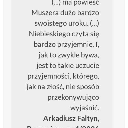
(…) ma powieść
Muszera dużo bardzo
swoistego uroku. (…)
Niebieskiego czyta się
bardzo przyjemnie. I,
jak to zwykle bywa,
jest to takie uczucie
przyjemności, którego,
jak na złość, nie sposób
przekonywująco
wyjaśnić.
Arkadiusz Faltyn,