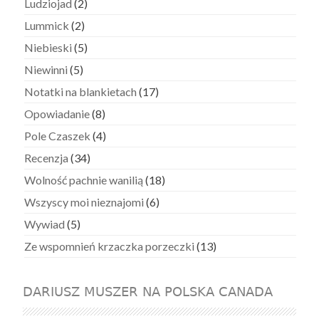
Ludziojad
(2)
Lummick
(2)
Niebieski
(5)
Niewinni
(5)
Notatki na blankietach
(17)
Opowiadanie
(8)
Pole Czaszek
(4)
Recenzja
(34)
Wolność pachnie wanilią
(18)
Wszyscy moi nieznajomi
(6)
Wywiad
(5)
Ze wspomnień krzaczka porzeczki
(13)
DARIUSZ MUSZER NA POLSKA CANADA