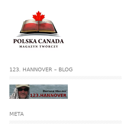
123. HANNOVER – BLOG
META