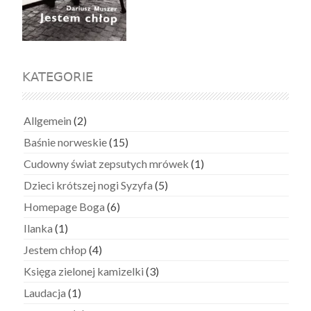
KATEGORIE
Allgemein
(2)
Baśnie norweskie
(15)
Cudowny świat zepsutych mrówek
(1)
Dzieci krótszej nogi Syzyfa
(5)
Homepage Boga
(6)
Ilanka
(1)
Jestem chłop
(4)
Księga zielonej kamizelki
(3)
Laudacja
(1)