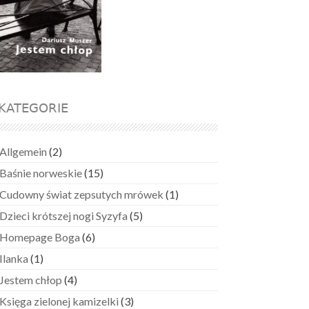
KATEGORIE
Allgemein
(2)
Baśnie norweskie
(15)
Cudowny świat zepsutych mrówek
(1)
Dzieci krótszej nogi Syzyfa
(5)
Homepage Boga
(6)
Ilanka
(1)
Jestem chłop
(4)
Księga zielonej kamizelki
(3)