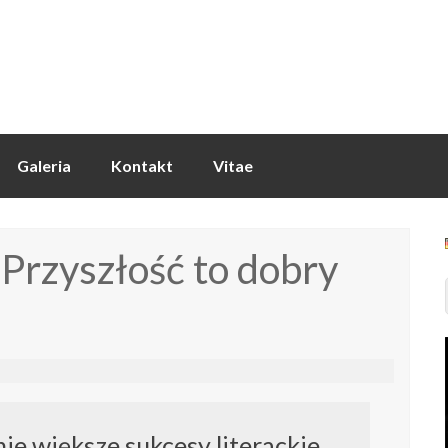
Galeria
Kontakt
Vitae
Przyszłość to dobry
ie większe sukcesy literackie