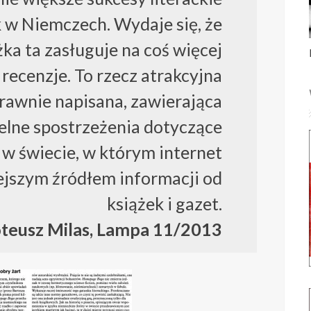
 w Niemczech. Wydaje się, że
żka ta zasługuje na coś więcej
 recenzje. To rzecz atrakcyjna
prawnie napisana, zawierająca
celne spostrzeżenia dotyczące
 w świecie, w którym internet
iejszym źródłem informacji od
książek i gazet.
teusz Milas, Lampa 11/2013