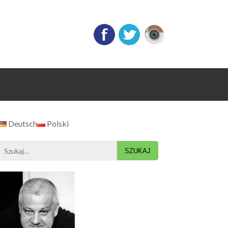
Deutsch
Polski
Search
for: