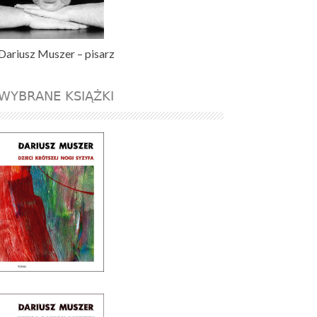
Dariusz Muszer – pisarz
WYBRANE KSIĄŻKI