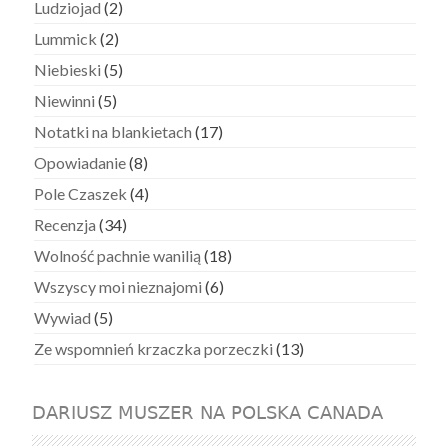
Ludziojad
(2)
Lummick
(2)
Niebieski
(5)
Niewinni
(5)
Notatki na blankietach
(17)
Opowiadanie
(8)
Pole Czaszek
(4)
Recenzja
(34)
Wolność pachnie wanilią
(18)
Wszyscy moi nieznajomi
(6)
Wywiad
(5)
Ze wspomnień krzaczka porzeczki
(13)
DARIUSZ MUSZER NA POLSKA CANADA