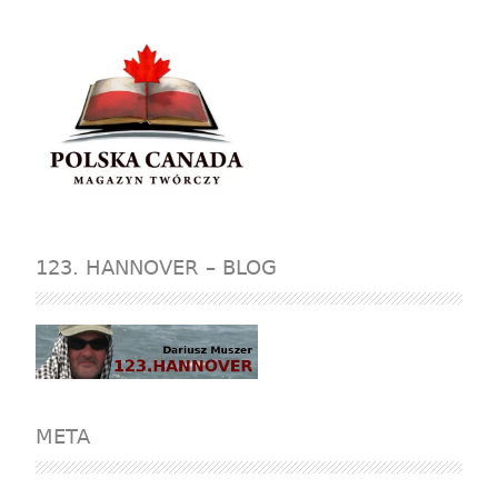
123. HANNOVER – BLOG
META