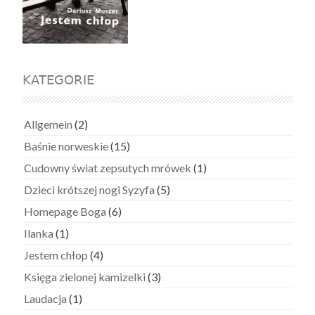
KATEGORIE
Allgemein
(2)
Baśnie norweskie
(15)
Cudowny świat zepsutych mrówek
(1)
Dzieci krótszej nogi Syzyfa
(5)
Homepage Boga
(6)
Ilanka
(1)
Jestem chłop
(4)
Księga zielonej kamizelki
(3)
Laudacja
(1)