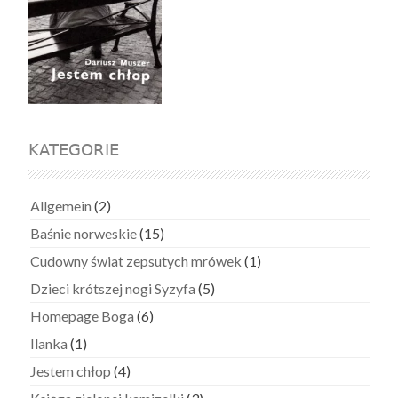
KATEGORIE
Allgemein
(2)
Baśnie norweskie
(15)
Cudowny świat zepsutych mrówek
(1)
Dzieci krótszej nogi Syzyfa
(5)
Homepage Boga
(6)
Ilanka
(1)
Jestem chłop
(4)