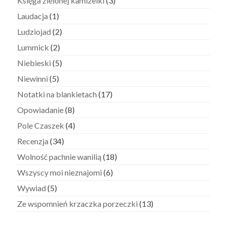
Księga zielonej kamizelki
(3)
Laudacja
(1)
Ludziojad
(2)
Lummick
(2)
Niebieski
(5)
Niewinni
(5)
Notatki na blankietach
(17)
Opowiadanie
(8)
Pole Czaszek
(4)
Recenzja
(34)
Wolność pachnie wanilią
(18)
Wszyscy moi nieznajomi
(6)
Wywiad
(5)
Ze wspomnień krzaczka porzeczki
(13)