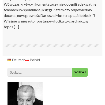
Wówczas krytycy i komentatorzy nie docenili adekwatnie
fenomenu wspomnianej księgi. Zatem czy odpowiednio
docenią nową powieść Dariusza Muszera pt. „Niebieski”?
Właśnie w niej autor postanowił odkurzyć archaiczny
topos […]
Deutsch
Polski
Search
for: