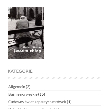
KATEGORIE
Allgemein
(2)
Baśnie norweskie
(15)
Cudowny świat zepsutych mrówek
(1)