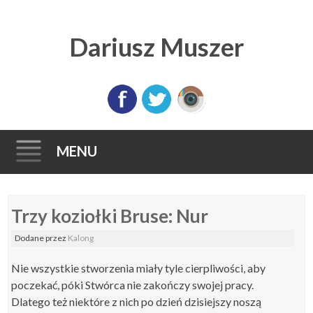
Dariusz Muszer
MENU
Skip
Trzy koziołki Bruse: Nur
to
content
Dodane
przez
Kalong
Nie wszystkie stworzenia miały tyle cierpliwości, aby
poczekać, póki Stwórca nie zakończy swojej pracy.
Dlatego też niektóre z nich po dzień dzisiejszy noszą