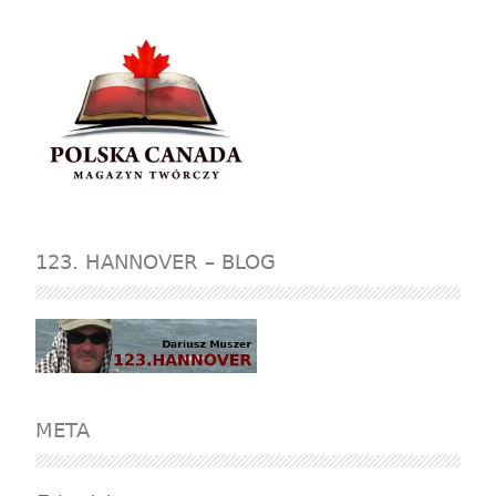
123. HANNOVER – BLOG
META