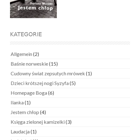
KATEGORIE
Allgemein
(2)
Baśnie norweskie
(15)
Cudowny świat zepsutych mrówek
(1)
Dzieci krótszej nogi Syzyfa
(5)
Homepage Boga
(6)
Ilanka
(1)
Jestem chłop
(4)
Księga zielonej kamizelki
(3)
Laudacja
(1)