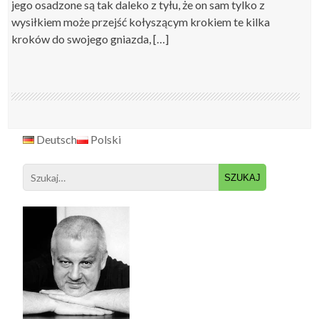
jego osadzone są tak daleko z tyłu, że on sam tylko z
wysiłkiem może przejść kołyszącym krokiem te kilka
kroków do swojego gniazda, […]
Deutsch
Polski
Search
for: