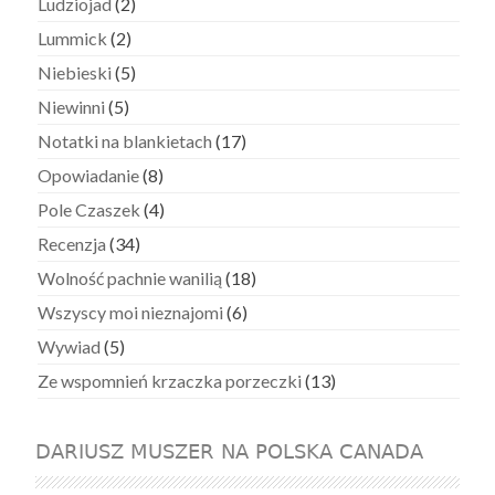
Ludziojad
(2)
Lummick
(2)
Niebieski
(5)
Niewinni
(5)
Notatki na blankietach
(17)
Opowiadanie
(8)
Pole Czaszek
(4)
Recenzja
(34)
Wolność pachnie wanilią
(18)
Wszyscy moi nieznajomi
(6)
Wywiad
(5)
Ze wspomnień krzaczka porzeczki
(13)
DARIUSZ MUSZER NA POLSKA CANADA