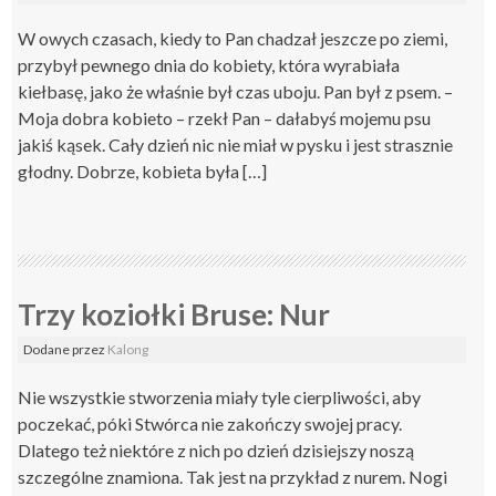
W owych czasach, kiedy to Pan chadzał jeszcze po ziemi,
przybył pewnego dnia do kobiety, która wyrabiała
kiełbasę, jako że właśnie był czas uboju. Pan był z psem. –
Moja dobra kobieto – rzekł Pan – dałabyś mojemu psu
jakiś kąsek. Cały dzień nic nie miał w pysku i jest strasznie
głodny. Dobrze, kobieta była […]
Trzy koziołki Bruse: Nur
Dodane
przez
Kalong
Nie wszystkie stworzenia miały tyle cierpliwości, aby
poczekać, póki Stwórca nie zakończy swojej pracy.
Dlatego też niektóre z nich po dzień dzisiejszy noszą
szczególne znamiona. Tak jest na przykład z nurem. Nogi