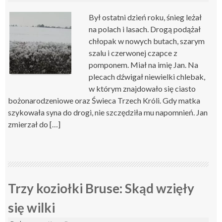
Był ostatni dzień roku, śnieg leżał
na polach i lasach. Drogą podążał
chłopak w nowych butach, szarym
szalu i czerwonej czapce z
pomponem. Miał na imię Jan. Na
plecach dźwigał niewielki chlebak,
w którym znajdowało się ciasto
bożonarodzeniowe oraz Świeca Trzech Króli. Gdy matka
szykowała syna do drogi, nie szczędziła mu napomnień. Jan
zmierzał do […]
Trzy koziołki Bruse: Skąd wzięły
się wilki