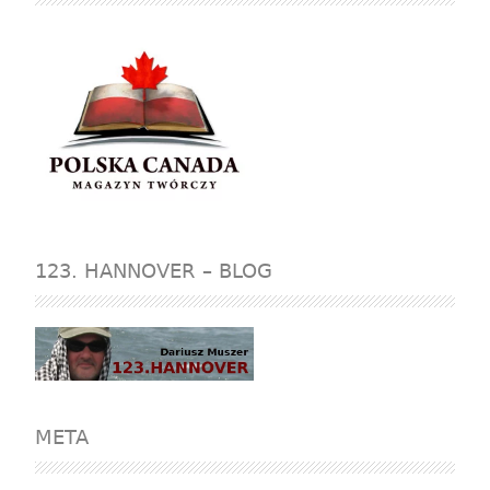
123. HANNOVER – BLOG
META