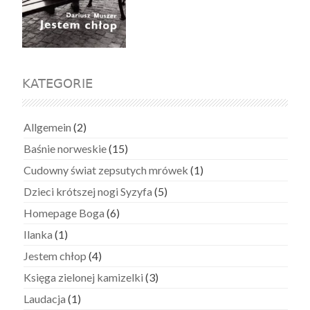
KATEGORIE
Allgemein
(2)
Baśnie norweskie
(15)
Cudowny świat zepsutych mrówek
(1)
Dzieci krótszej nogi Syzyfa
(5)
Homepage Boga
(6)
Ilanka
(1)
Jestem chłop
(4)
Księga zielonej kamizelki
(3)
Laudacja
(1)