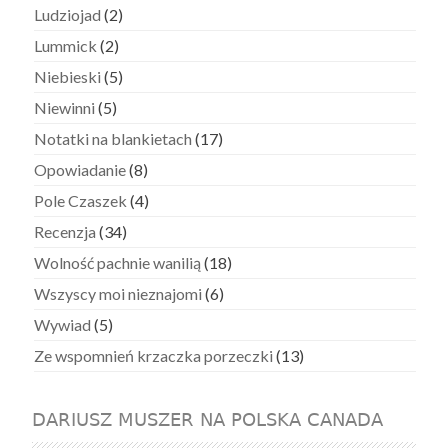
Ludziojad
(2)
Lummick
(2)
Niebieski
(5)
Niewinni
(5)
Notatki na blankietach
(17)
Opowiadanie
(8)
Pole Czaszek
(4)
Recenzja
(34)
Wolność pachnie wanilią
(18)
Wszyscy moi nieznajomi
(6)
Wywiad
(5)
Ze wspomnień krzaczka porzeczki
(13)
DARIUSZ MUSZER NA POLSKA CANADA