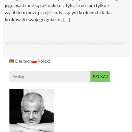
jego osadzone są tak daleko z tyłu, że on sam tylko z
wysiłkiem może przejść kołyszącym krokiem te kilka
kroków do swojego gniazda, […]
Deutsch
Polski
Search
for: