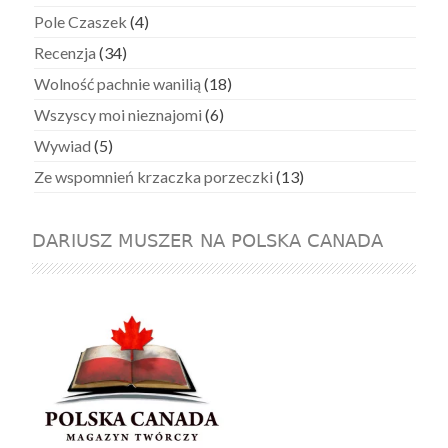
Pole Czaszek
(4)
Recenzja
(34)
Wolność pachnie wanilią
(18)
Wszyscy moi nieznajomi
(6)
Wywiad
(5)
Ze wspomnień krzaczka porzeczki
(13)
DARIUSZ MUSZER NA POLSKA CANADA