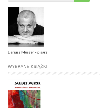
for:
Dariusz Muszer – pisarz
WYBRANE KSIĄŻKI