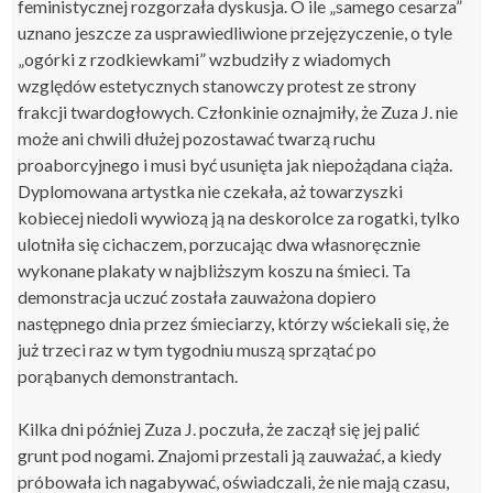
feministycznej rozgorzała dyskusja. O ile „samego cesarza”
uznano jeszcze za usprawiedliwione przejęzyczenie, o tyle
„ogórki z rzodkiewkami” wzbudziły z wiadomych
względów estetycznych stanowczy protest ze strony
frakcji twardogłowych. Członkinie oznajmiły, że Zuza J. nie
może ani chwili dłużej pozostawać twarzą ruchu
proaborcyjnego i musi być usunięta jak niepożądana ciąża.
Dyplomowana artystka nie czekała, aż towarzyszki
kobiecej niedoli wywiozą ją na deskorolce za rogatki, tylko
ulotniła się cichaczem, porzucając dwa własnoręcznie
wykonane plakaty w najbliższym koszu na śmieci. Ta
demonstracja uczuć została zauważona dopiero
następnego dnia przez śmieciarzy, którzy wściekali się, że
już trzeci raz w tym tygodniu muszą sprzątać po
porąbanych demonstrantach.
Kilka dni później Zuza J. poczuła, że zaczął się jej palić
grunt pod nogami. Znajomi przestali ją zauważać, a kiedy
próbowała ich nagabywać, oświadczali, że nie mają czasu,