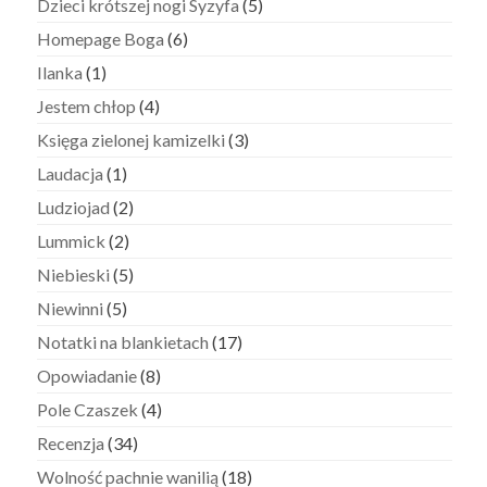
Dzieci krótszej nogi Syzyfa
(5)
Homepage Boga
(6)
Ilanka
(1)
Jestem chłop
(4)
Księga zielonej kamizelki
(3)
Laudacja
(1)
Ludziojad
(2)
Lummick
(2)
Niebieski
(5)
Niewinni
(5)
Notatki na blankietach
(17)
Opowiadanie
(8)
Pole Czaszek
(4)
Recenzja
(34)
Wolność pachnie wanilią
(18)