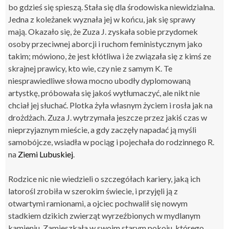
bo gdzieś się spieszą. Stała się dla środowiska niewidzialna.
Jedna z koleżanek wyznała jej w końcu, jak się sprawy
mają. Okazało się, że Zuza J. zyskała sobie przydomek
osoby przeciwnej aborcji i ruchom feministycznym jako
takim; mówiono, że jest kłótliwa i że związała się z kimś ze
skrajnej prawicy, kto wie, czy nie z samym K. Te
niesprawiedliwe słowa mocno ubodły dyplomowaną
artystkę, próbowała się jakoś wytłumaczyć, ale nikt nie
chciał jej słuchać. Plotka żyła własnym życiem i rosła jak na
drożdżach. Zuza J. wytrzymała jeszcze przez jakiś czas w
nieprzyjaznym mieście, a gdy zaczęły napadać ją myśli
samobójcze, wsiadła w pociąg i pojechała do rodzinnego R.
na
Ziemi Lubuskiej
.
Rodzice nic nie wiedzieli o szczegółach kariery, jaką ich
latorośl zrobiła w szerokim świecie, i przyjęli ją z
otwartymi ramionami, a ojciec pochwalił się nowym
stadkiem dzikich zwierząt wyrzeźbionych w mydlanym
kamieniu. Zamieszkała w swoim starym pokoju, którego