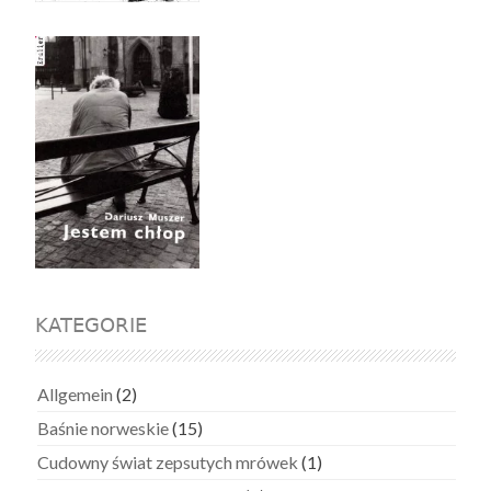
KATEGORIE
Allgemein
(2)
Baśnie norweskie
(15)
Cudowny świat zepsutych mrówek
(1)