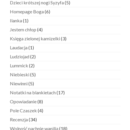
Dzieci krótszej nogi Syzyfa
(5)
Homepage Boga
(6)
Ilanka
(1)
Jestem chłop
(4)
Księga zielonej kamizelki
(3)
Laudacja
(1)
Ludziojad
(2)
Lummick
(2)
Niebieski
(5)
Niewinni
(5)
Notatki na blankietach
(17)
Opowiadanie
(8)
Pole Czaszek
(4)
Recenzja
(34)
Wolność pachnie wanilią
(18)