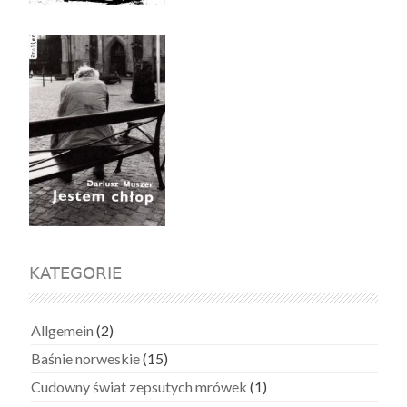
KATEGORIE
Allgemein
(2)
Baśnie norweskie
(15)
Cudowny świat zepsutych mrówek
(1)