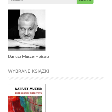
for:
Dariusz Muszer – pisarz
WYBRANE KSIĄŻKI