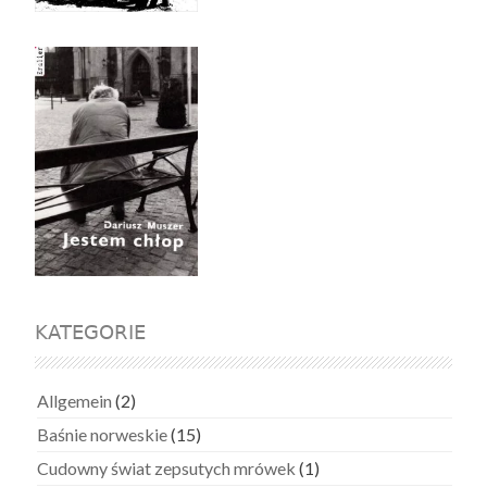
KATEGORIE
Allgemein
(2)
Baśnie norweskie
(15)
Cudowny świat zepsutych mrówek
(1)