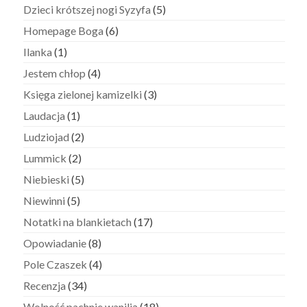
Dzieci krótszej nogi Syzyfa
(5)
Homepage Boga
(6)
Ilanka
(1)
Jestem chłop
(4)
Księga zielonej kamizelki
(3)
Laudacja
(1)
Ludziojad
(2)
Lummick
(2)
Niebieski
(5)
Niewinni
(5)
Notatki na blankietach
(17)
Opowiadanie
(8)
Pole Czaszek
(4)
Recenzja
(34)
Wolność pachnie wanilią
(18)