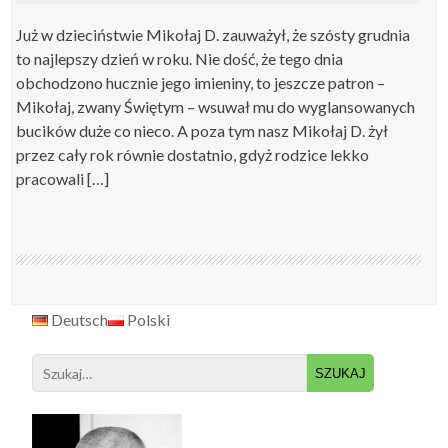
Już w dzieciństwie Mikołaj D. zauważył, że szósty grudnia
to najlepszy dzień w roku. Nie dość, że tego dnia
obchodzono hucznie jego imieniny, to jeszcze patron –
Mikołaj, zwany Świętym – wsuwał mu do wyglansowanych
bucików duże co nieco. A poza tym nasz Mikołaj D. żył
przez cały rok równie dostatnio, gdyż rodzice lekko
pracowali […]
Deutsch
Polski
Search
for: