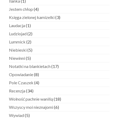
Ilanka
(1)
Jestem chłop
(4)
Księga zielonej kamizelki
(3)
Laudacja
(1)
Ludziojad
(2)
Lummick
(2)
Niebieski
(5)
Niewinni
(5)
Notatki na blankietach
(17)
Opowiadanie
(8)
Pole Czaszek
(4)
Recenzja
(34)
Wolność pachnie wanilią
(18)
Wszyscy moi nieznajomi
(6)
Wywiad
(5)