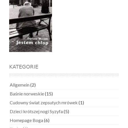
KATEGORIE
Allgemein
(2)
Baśnie norweskie
(15)
Cudowny świat zepsutych mrówek
(1)
Dzieci krótszej nogi Syzyfa
(5)
Homepage Boga
(6)