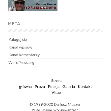
META
Zaloguj się
Kanał wpisów
Kanał komentarzy
WordPress.org
Strona
główna
Proza
Poezja
Galeria
Kontakt
Vitae
© 1999-2020 Dariusz Muszer
Pluto Theme by
Viaviwebtech