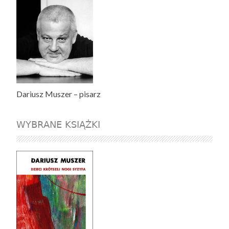
Dariusz Muszer – pisarz
WYBRANE KSIĄŻKI