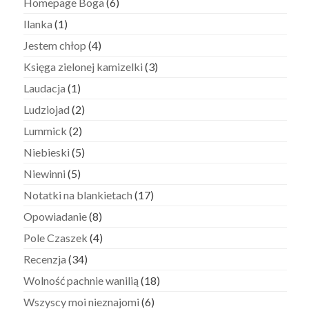
Homepage Boga
(6)
Ilanka
(1)
Jestem chłop
(4)
Księga zielonej kamizelki
(3)
Laudacja
(1)
Ludziojad
(2)
Lummick
(2)
Niebieski
(5)
Niewinni
(5)
Notatki na blankietach
(17)
Opowiadanie
(8)
Pole Czaszek
(4)
Recenzja
(34)
Wolność pachnie wanilią
(18)
Wszyscy moi nieznajomi
(6)