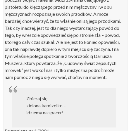
pistoletu do klęczącego przed nim mężczyzny i w obu
mężczyznach rozpoznaje swoich przodków. A może
bardziej chce wierzyć, że to właśnie oni są jego przodkami.
Tak czy inaczej, jest to dla niego wystarczający powód do
tego, by wreszcie opowiedzieć się po stronie zła – powód,
którego cały czas szukał. Ale nie jest to koniec opowieści,
ona tak naprawdę dopiero w tym miejscu się zaczyna. I na
tym właśnie polega spotkanie z twórczością Dariusza
Muszera, który powtarza, że „Cudowny świat zepsutych
mrówek” jest wokół nas i tylko mistyczna podróż może
nam pomóc z niego się wyrwać, choćby na moment:
Zbieraj się,
zielona kamizelko –
idziemy na spacer!
Pogranicza, nr 1/2001