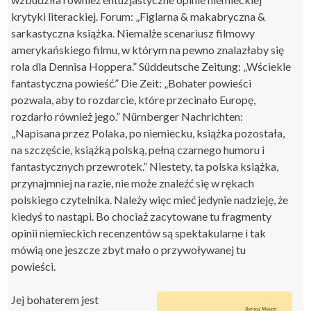
krytyki literackiej. Forum: „Figlarna & makabryczna &
sarkastyczna książka. Niemalże scenariusz filmowy
amerykańskiego filmu, w którym na pewno znalazłaby się
rola dla Dennisa Hoppera.” Süddeutsche Zeitung: „Wściekle
fantastyczna powieść.” Die Zeit: „Bohater powieści
pozwala, aby to rozdarcie, które przecinało Europę,
rozdarło również jego.” Nürnberger Nachrichten:
„Napisana przez Polaka, po niemiecku, książka pozostała,
na szczęście, książką polską, pełną czarnego humoru i
fantastycznych przewrotek.” Niestety, ta polska książka,
przynajmniej na razie, nie może znaleźć się w rękach
polskiego czytelnika. Należy więc mieć jedynie nadzieję, że
kiedyś to nastąpi. Bo chociaż zacytowane tu fragmenty
opinii niemieckich recenzentów są spektakularne i tak
mówią one jeszcze zbyt mało o przywoływanej tu
powieści.
Jej bohaterem jest