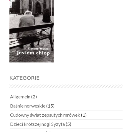
KATEGORIE
Allgemein
(2)
Baśnie norweskie
(15)
Cudowny świat zepsutych mrówek
(1)
Dzieci krótszej nogi Syzyfa
(5)