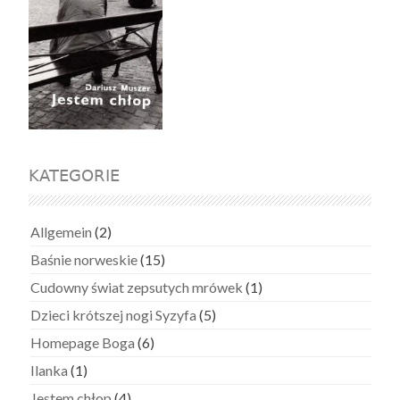
KATEGORIE
Allgemein
(2)
Baśnie norweskie
(15)
Cudowny świat zepsutych mrówek
(1)
Dzieci krótszej nogi Syzyfa
(5)
Homepage Boga
(6)
Ilanka
(1)
Jestem chłop
(4)