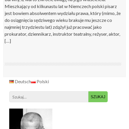
Mieszkający od kilkunastu lat w Niemczech polski pisarz
jest bowiem absolwentem wydziału prawa, który (mimo, że
do osiągnięcia sędziwego wieku brakuje mu jeszcze co
najmniej trzydziestu lat) zdążył już pracować jako
prokurator, dziennikarz, instruktor teatralny, reżyser, aktor,
[…]
Deutsch
Polski
Search
for: