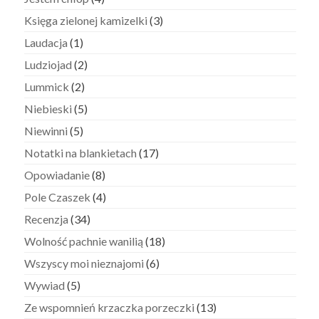
Księga zielonej kamizelki
(3)
Laudacja
(1)
Ludziojad
(2)
Lummick
(2)
Niebieski
(5)
Niewinni
(5)
Notatki na blankietach
(17)
Opowiadanie
(8)
Pole Czaszek
(4)
Recenzja
(34)
Wolność pachnie wanilią
(18)
Wszyscy moi nieznajomi
(6)
Wywiad
(5)
Ze wspomnień krzaczka porzeczki
(13)