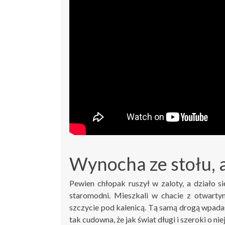
Wynocha ze stołu, a
Pewien chłopak ruszył w zaloty, a działo się
staromodni. Mieszkali w chacie z otwarty
szczycie pod kalenicą. Tą samą drogą wpadał
tak cudowna, że jak świat długi i szeroki o 