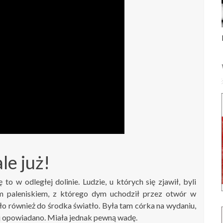
le już!
 to w odległej dolinie. Ludzie, u których się zjawił, byli
m paleniskiem, z którego dym uchodził przez otwór w
o również do środka światło. Była tam córka na wydaniu,
niej opowiadano. Miała jednak pewną wadę.