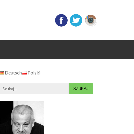
Deutsch
Polski
Search
for: