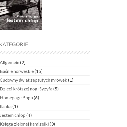
KATEGORIE
Allgemein
(2)
Baśnie norweskie
(15)
Cudowny świat zepsutych mrówek
(1)
Dzieci krótszej nogi Syzyfa
(5)
Homepage Boga
(6)
Ilanka
(1)
Jestem chłop
(4)
Księga zielonej kamizelki
(3)