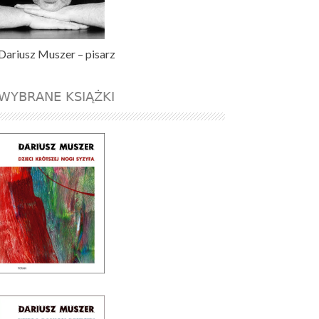
Dariusz Muszer – pisarz
WYBRANE KSIĄŻKI