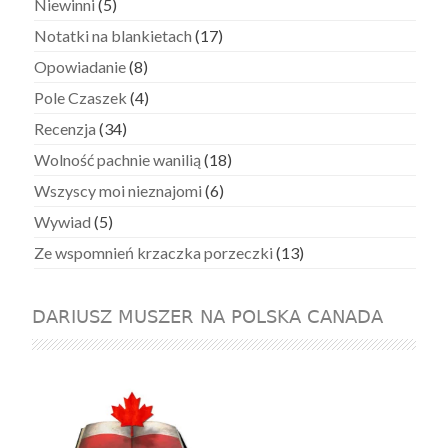
Niewinni
(5)
Notatki na blankietach
(17)
Opowiadanie
(8)
Pole Czaszek
(4)
Recenzja
(34)
Wolność pachnie wanilią
(18)
Wszyscy moi nieznajomi
(6)
Wywiad
(5)
Ze wspomnień krzaczka porzeczki
(13)
DARIUSZ MUSZER NA POLSKA CANADA