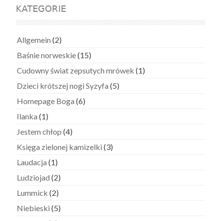
KATEGORIE
Allgemein
(2)
Baśnie norweskie
(15)
Cudowny świat zepsutych mrówek
(1)
Dzieci krótszej nogi Syzyfa
(5)
Homepage Boga
(6)
Ilanka
(1)
Jestem chłop
(4)
Księga zielonej kamizelki
(3)
Laudacja
(1)
Ludziojad
(2)
Lummick
(2)
Niebieski
(5)