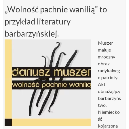
„Wolność pachnie wanilią” to
przykład literatury
barbarzyńskiej.
Muszer
maluje
mroczny
obraz
radykalneg
o patrioty.
Akt
obnażający
barbarzyńs
two.
Niemiecko
ść
kojarzona