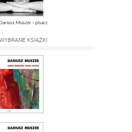
Dariusz Muszer – pisarz
WYBRANE KSIĄŻKI