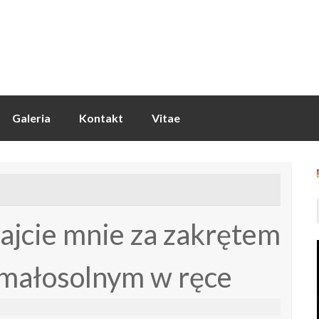
Galeria
Kontakt
Vitae
ajcie mnie za zakrętem
 małosolnym w ręce