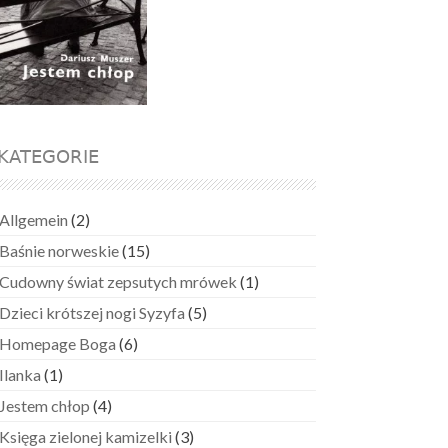
KATEGORIE
Allgemein
(2)
Baśnie norweskie
(15)
Cudowny świat zepsutych mrówek
(1)
Dzieci krótszej nogi Syzyfa
(5)
Homepage Boga
(6)
Ilanka
(1)
Jestem chłop
(4)
Księga zielonej kamizelki
(3)