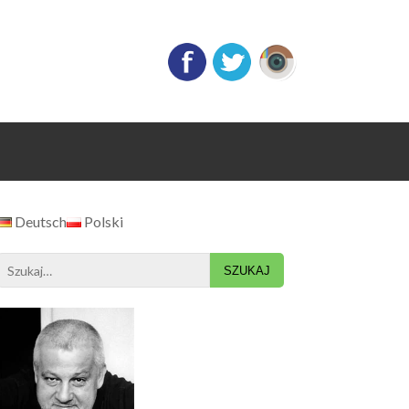
Deutsch
Polski
Search
for: