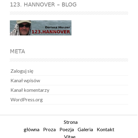
123. HANNOVER – BLOG
META
Zaloguj się
Kanał wpisów
Kanał komentarzy
WordPress.org
Strona
główna
Proza
Poezja
Galeria
Kontakt
Vitae