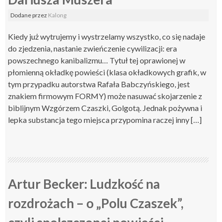
Dodane
przez
Kalong
Kiedy już wytrujemy i wystrzelamy wszystko, co się nadaje
do zjedzenia, nastanie zwieńczenie cywilizacji: era
powszechnego kanibalizmu… Tytuł tej oprawionej w
płomienną okładkę powieści (klasa okładkowych grafik, w
tym przypadku autorstwa Rafała Babczyńskiego, jest
znakiem firmowym FORMY) może nasuwać skojarzenie z
biblijnym Wzgórzem Czaszki, Golgotą. Jednak pożywna i
lepka substancja tego miejsca przypomina raczej inny […]
Artur Becker: Ludzkość na
rozdrożach – o „Polu Czaszek”,