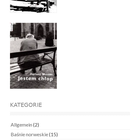
KATEGORIE
Allgemein
(2)
Baśnie norweskie
(15)