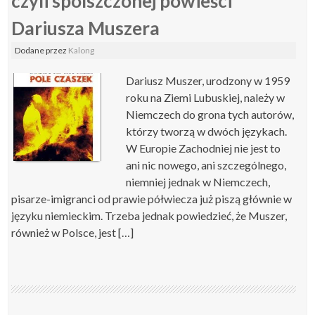
czyli spolszczonej powieści
Dariusza Muszera
Dodane
przez
Kalong
Dariusz Muszer, urodzony w 1959
roku na Ziemi Lubuskiej, należy w
Niemczech do grona tych autorów,
którzy tworzą w dwóch językach.
W Europie Zachodniej nie jest to
ani nic nowego, ani szczególnego,
niemniej jednak w Niemczech,
pisarze-imigranci od prawie półwiecza już piszą głównie w
języku niemieckim. Trzeba jednak powiedzieć, że Muszer,
również w Polsce, jest […]