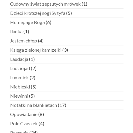
Cudowny świat zepsutych mrówek
(1)
Dzieci krótszej nogi Syzyfa
(5)
Homepage Boga
(6)
Ilanka
(1)
Jestem chłop
(4)
Księga zielonej kamizelki
(3)
Laudacja
(1)
Ludziojad
(2)
Lummick
(2)
Niebieski
(5)
Niewinni
(5)
Notatki na blankietach
(17)
Opowiadanie
(8)
Pole Czaszek
(4)
Recenzja
(34)