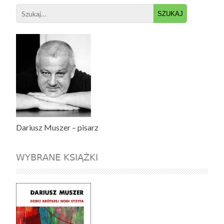
Search
for:
Dariusz Muszer – pisarz
WYBRANE KSIĄŻKI