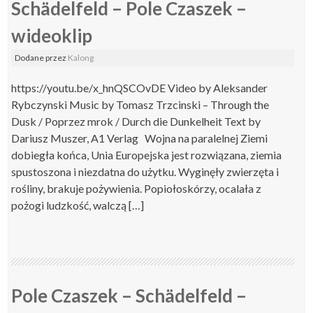
Schädelfeld – Pole Czaszek –
wideoklip
Dodane
przez
Kalong
https://youtu.be/x_hnQSCOvDE Video by Aleksander
Rybczynski Music by Tomasz Trzcinski – Through the
Dusk / Poprzez mrok / Durch die Dunkelheit Text by
Dariusz Muszer, A1 Verlag Wojna na paralelnej Ziemi
dobiegła końca, Unia Europejska jest rozwiązana, ziemia
spustoszona i niezdatna do użytku. Wyginęły zwierzęta i
rośliny, brakuje pożywienia. Popiołoskórzy, ocalała z
pożogi ludzkość, walczą […]
Pole Czaszek – Schädelfeld –