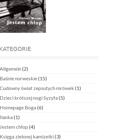
KATEGORIE
Allgemein
(2)
Baśnie norweskie
(15)
Cudowny świat zepsutych mrówek
(1)
Dzieci krótszej nogi Syzyfa
(5)
Homepage Boga
(6)
Ilanka
(1)
Jestem chłop
(4)
Księga zielonej kamizelki
(3)