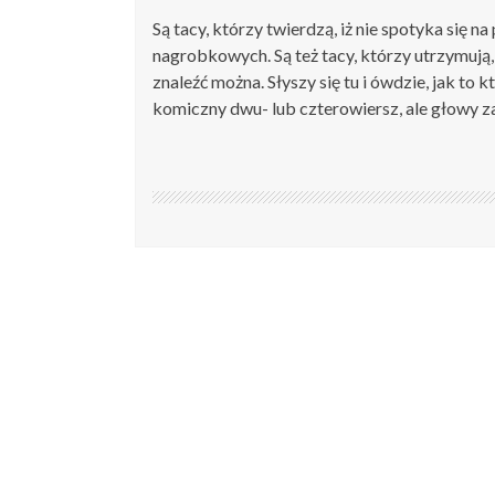
Są tacy, którzy twierdzą, iż nie spotyka się 
nagrobkowych. Są też tacy, którzy utrzymują, ż
znaleźć można. Słyszy się tu i ówdzie, jak to 
komiczny dwu- lub czterowiersz, ale głowy z