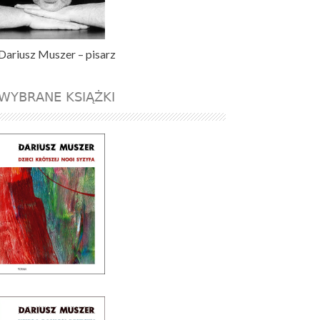
Dariusz Muszer – pisarz
WYBRANE KSIĄŻKI