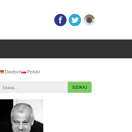
Deutsch
Polski
Search
for: