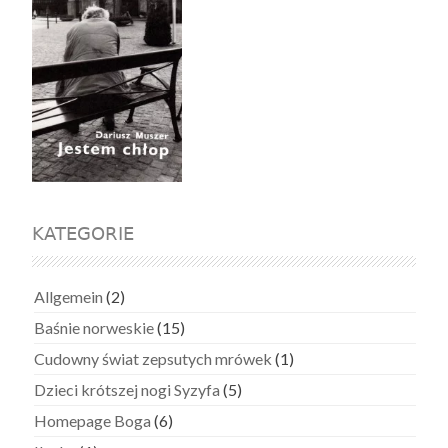
KATEGORIE
Allgemein
(2)
Baśnie norweskie
(15)
Cudowny świat zepsutych mrówek
(1)
Dzieci krótszej nogi Syzyfa
(5)
Homepage Boga
(6)