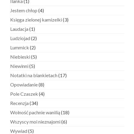
Ilanka
(1)
Jestem chłop
(4)
Księga zielonej kamizelki
(3)
Laudacja
(1)
Ludziojad
(2)
Lummick
(2)
Niebieski
(5)
Niewinni
(5)
Notatki na blankietach
(17)
Opowiadanie
(8)
Pole Czaszek
(4)
Recenzja
(34)
Wolność pachnie wanilią
(18)
Wszyscy moi nieznajomi
(6)
Wywiad
(5)