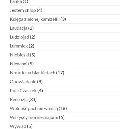
Ilanka
(1)
Jestem chłop
(4)
Księga zielonej kamizelki
(3)
Laudacja
(1)
Ludziojad
(2)
Lummick
(2)
Niebieski
(5)
Niewinni
(5)
Notatki na blankietach
(17)
Opowiadanie
(8)
Pole Czaszek
(4)
Recenzja
(34)
Wolność pachnie wanilią
(18)
Wszyscy moi nieznajomi
(6)
Wywiad
(5)