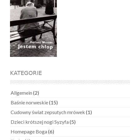
KATEGORIE
Allgemein
(2)
Baśnie norweskie
(15)
Cudowny świat zepsutych mrówek
(1)
Dzieci krótszej nogi Syzyfa
(5)
Homepage Boga
(6)