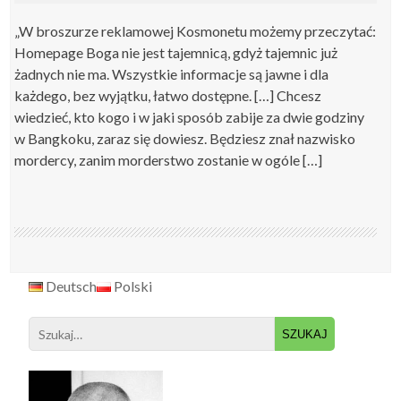
„W broszurze reklamowej Kosmonetu możemy przeczytać:
Homepage Boga nie jest tajemnicą, gdyż tajemnic już
żadnych nie ma. Wszystkie informacje są jawne i dla
każdego, bez wyjątku, łatwo dostępne. […] Chcesz
wiedzieć, kto kogo i w jaki sposób zabije za dwie godziny
w Bangkoku, zaraz się dowiesz. Będziesz znał nazwisko
mordercy, zanim morderstwo zostanie w ogóle […]
Deutsch
Polski
Search
for: