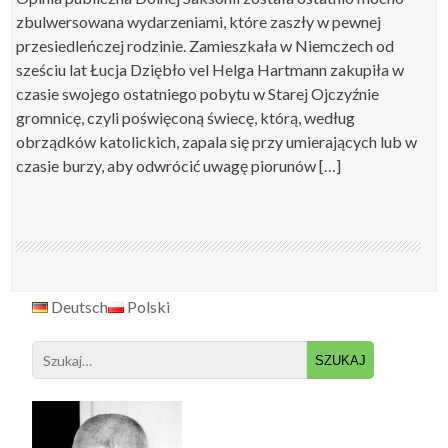
zbulwersowana wydarzeniami, które zaszły w pewnej
przesiedleńczej rodzinie. Zamieszkała w Niemczech od
sześciu lat Łucja Dziębło vel Helga Hartmann zakupiła w
czasie swojego ostatniego pobytu w Starej Ojczyźnie
gromnicę, czyli poświęconą świecę, którą, według
obrządków katolickich, zapala się przy umierających lub w
czasie burzy, aby odwrócić uwagę piorunów […]
Deutsch
Polski
Search
for: