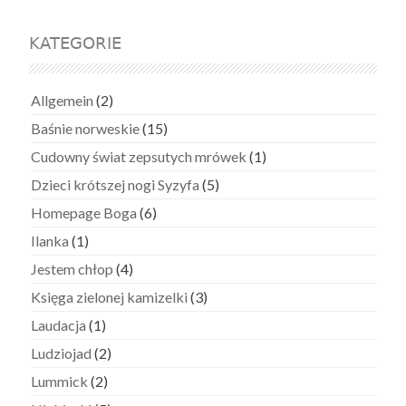
KATEGORIE
Allgemein
(2)
Baśnie norweskie
(15)
Cudowny świat zepsutych mrówek
(1)
Dzieci krótszej nogi Syzyfa
(5)
Homepage Boga
(6)
Ilanka
(1)
Jestem chłop
(4)
Księga zielonej kamizelki
(3)
Laudacja
(1)
Ludziojad
(2)
Lummick
(2)