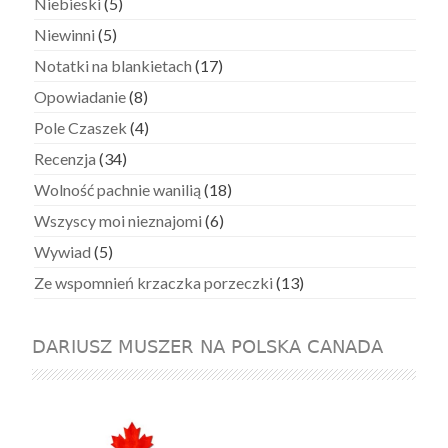
Niebieski
(5)
Niewinni
(5)
Notatki na blankietach
(17)
Opowiadanie
(8)
Pole Czaszek
(4)
Recenzja
(34)
Wolność pachnie wanilią
(18)
Wszyscy moi nieznajomi
(6)
Wywiad
(5)
Ze wspomnień krzaczka porzeczki
(13)
DARIUSZ MUSZER NA POLSKA CANADA