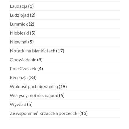
Laudacja
(1)
Ludziojad
(2)
Lummick
(2)
Niebieski
(5)
Niewinni
(5)
Notatki na blankietach
(17)
Opowiadanie
(8)
Pole Czaszek
(4)
Recenzja
(34)
Wolność pachnie wanilią
(18)
Wszyscy moi nieznajomi
(6)
Wywiad
(5)
Ze wspomnień krzaczka porzeczki
(13)