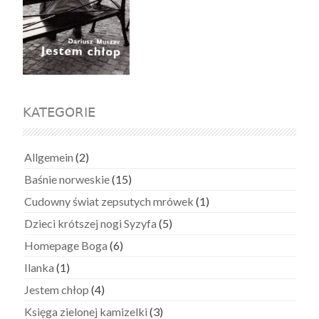
KATEGORIE
Allgemein
(2)
Baśnie norweskie
(15)
Cudowny świat zepsutych mrówek
(1)
Dzieci krótszej nogi Syzyfa
(5)
Homepage Boga
(6)
Ilanka
(1)
Jestem chłop
(4)
Księga zielonej kamizelki
(3)