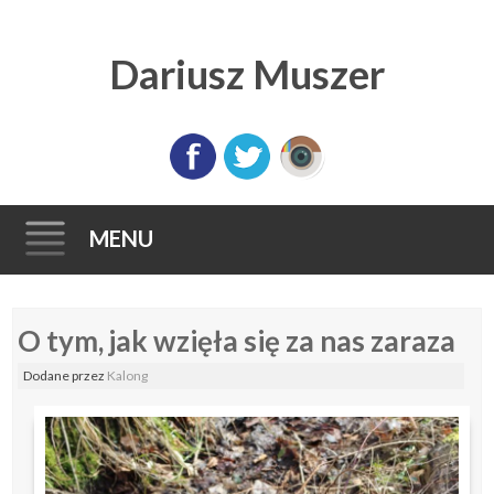
Dariusz Muszer
MENU
Skip
O tym, jak wzięła się za nas zaraza
to
content
Dodane
przez
Kalong