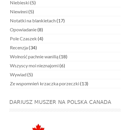
Niebieski
(5)
Niewinni
(5)
Notatki na blankietach
(17)
Opowiadanie
(8)
Pole Czaszek
(4)
Recenzja
(34)
Wolność pachnie wanilią
(18)
Wszyscy moi nieznajomi
(6)
Wywiad
(5)
Ze wspomnień krzaczka porzeczki
(13)
DARIUSZ MUSZER NA POLSKA CANADA