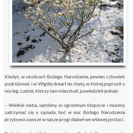
Kiedyś, w okolicach Bożego Narodzenia, pewien człowiek
podróżował, i w Wigilię dotarł do chaty, w której poprosił o
nocleg. Ludzie, którzy tam mieszkali, powiedzieli jednak:
–
Wielkie nieba, samiśmy w ogromnym kłopocie i musimy
zatrzymać się u sąsiada, boć w noc Bożego Narodzenia
przybywa
zawsze
w nasze progi
diabeł we własnej postaci.