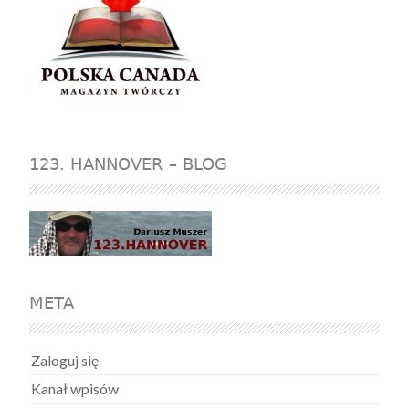
123. HANNOVER – BLOG
META
Zaloguj się
Kanał wpisów