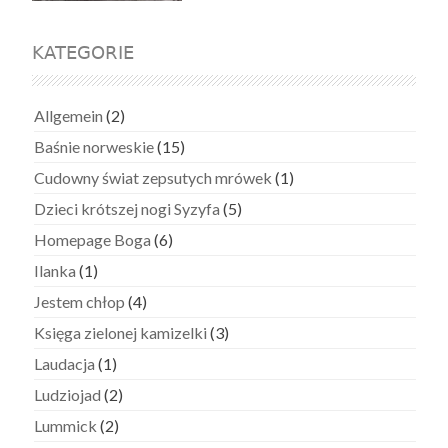
KATEGORIE
Allgemein
(2)
Baśnie norweskie
(15)
Cudowny świat zepsutych mrówek
(1)
Dzieci krótszej nogi Syzyfa
(5)
Homepage Boga
(6)
Ilanka
(1)
Jestem chłop
(4)
Księga zielonej kamizelki
(3)
Laudacja
(1)
Ludziojad
(2)
Lummick
(2)